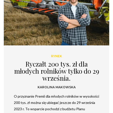
RYNEK
Ryczałt 200 tys. zł dla
młodych rolników tylko do 29
września.
KAROLINA MAKOWSKA
O przyznanie Premii dla młodych rolników w wysokości
200 tys. zł można się ubiegać jeszcze do 29 września
2023 r. To wsparcie pochodzi z budżetu Planu