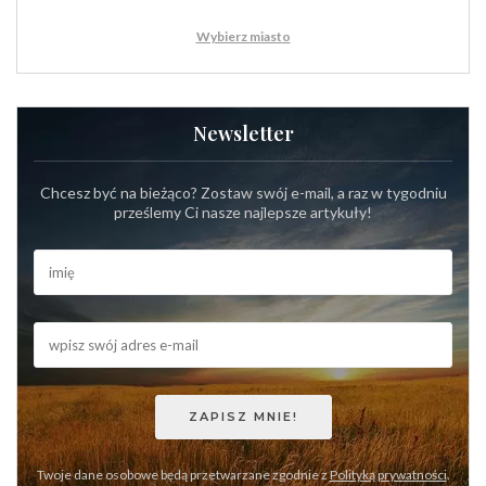
Wybierz miasto
Newsletter
Chcesz być na bieżąco? Zostaw swój e-mail, a raz w tygodniu
prześlemy Ci nasze najlepsze artykuły!
Twoje dane osobowe będą przetwarzane zgodnie z
Polityką prywatności
.