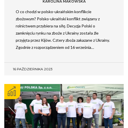
KAROLINA MAKOWSKA
O co chodzi w polsko-ukraińskim konflikcie
zbożowym? Polsko-ukraiński konflikt związany z
rolnictwem przybiera na siłę. Decyzja Polski o
zamknięciu rynku na zboże z Ukrainy została źle
przyjęta przez Kijów. Cztery zboża zakazane z Ukrainy.
Zgodnie z rozporządzeniem od 16 września…
16 PAŹDZIERNIKA 2023