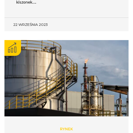
kiszonek….
22 WRZEŚNIA 2023
RYNEK