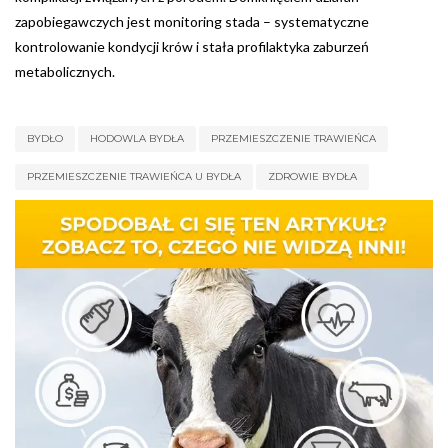
zapobiegawczych jest monitoring stada – systematyczne
kontrolowanie kondycji krów i stała profilaktyka zaburzeń
metabolicznych.
BYDŁO
HODOWLA BYDŁA
PRZEMIESZCZENIE TRAWIEŃCA
PRZEMIESZCZENIE TRAWIEŃCA U BYDŁA
ZDROWIE BYDŁA