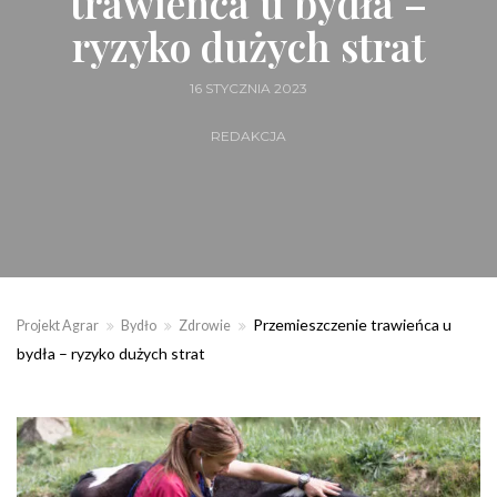
trawieńca u bydła –
ryzyko dużych strat
16 STYCZNIA 2023
REDAKCJA
Przemieszczenie trawieńca u
Projekt Agrar
Bydło
Zdrowie
bydła – ryzyko dużych strat