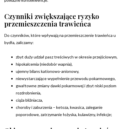
poważne konsekwencje.
Czynniki zwiększające ryzyko
przemieszczenia trawieńca
Do czynników, które wpływają na przemieszczenie trawieńca u
bydła, zaliczamy:
zbyt duży udział pasz treściwych w okresie przejściowym,
hipokalcemia (niedobór wapnia),
ujemny bilans kationowo-anionowy,
niewystarczające wypełnienie przewodu pokarmowego,
gwałtowne zmiany dawki pokarmowej i zbyt niski poziom
rozdrobnienia,
ciąża bliźniacza,
choroby i zaburzenia – ketoza, kwasica, zaleganie
poporodowe, zatrzymanie łożyska, kulawizny, infekcje;