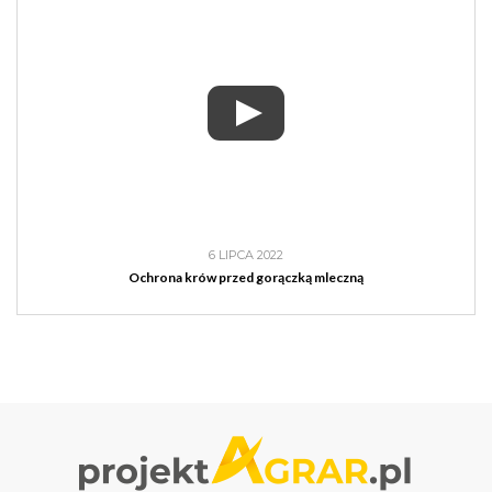
6 LIPCA 2022
Ochrona krów przed gorączką mleczną