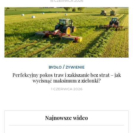
15 CZERWCA 2026
/
BYDŁO
ŻYWIENIE
Perfekcyjny pokos traw i zakiszanie bez strat – jak
wycisnąć maksimum z zielonki?
1 CZERWCA 2026
Najnowsze wideo