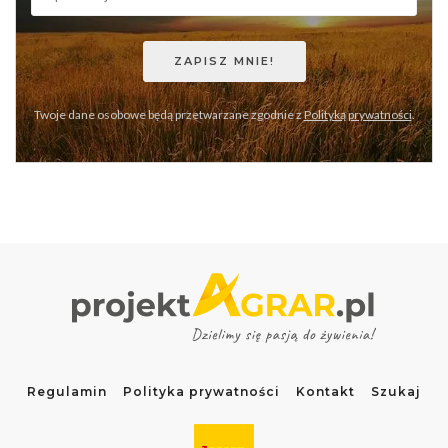
Twoje dane osobowe będą przetwarzane zgodnie z
Polityką prywatności
.
Regulamin
Polityka prywatności
Kontakt
Szukaj