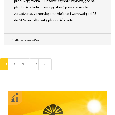
produkcję mleka. Kluczowe czynniki wpływające na
płodność stada obejmują jakość paszy, warunki
zarządzania, genetykę oraz higienę, i wpływają od 25
do 50% na całkowitą płodność stada.
4 LISTOPADA 2024
…
1
2
3
6
»