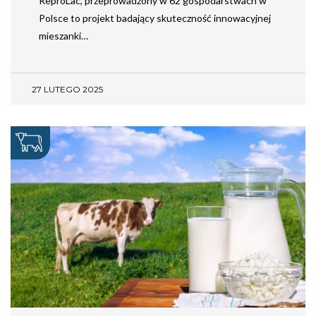
ReproLac, przeprowadzony w 62 gospodarstwach w
Polsce to projekt badający skuteczność innowacyjnej
mieszanki…
27 LUTEGO 2025