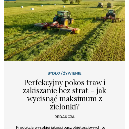
BYDŁO
/
ŻYWIENIE
Perfekcyjny pokos traw i
zakiszanie bez strat – jak
wycisnąć maksimum z
zielonki?
REDAKCJA
Produkcja wysokiej jakości pasz objętościowych to