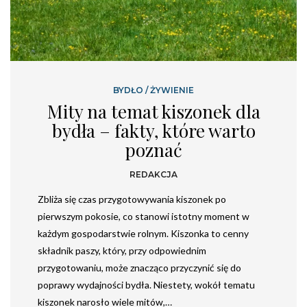
BYDŁO
/
ŻYWIENIE
Mity na temat kiszonek dla
bydła – fakty, które warto
poznać
REDAKCJA
Zbliża się czas przygotowywania kiszonek po
pierwszym pokosie, co stanowi istotny moment w
każdym gospodarstwie rolnym. Kiszonka to cenny
składnik paszy, który, przy odpowiednim
przygotowaniu, może znacząco przyczynić się do
poprawy wydajności bydła. Niestety, wokół tematu
kiszonek narosło wiele mitów,…