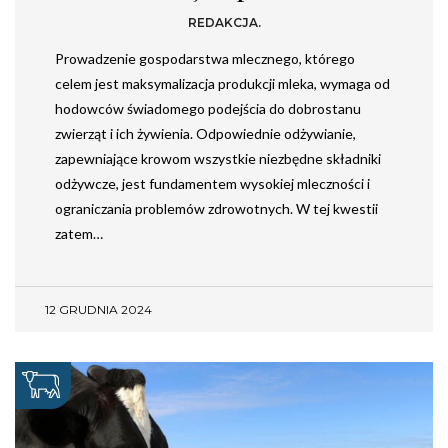
REDAKCJA.
Prowadzenie gospodarstwa mlecznego, którego
celem jest maksymalizacja produkcji mleka, wymaga od
hodowców świadomego podejścia do dobrostanu
zwierząt i ich żywienia. Odpowiednie odżywianie,
zapewniające krowom wszystkie niezbędne składniki
odżywcze, jest fundamentem wysokiej mleczności i
ograniczania problemów zdrowotnych. W tej kwestii
zatem…
12 GRUDNIA 2024