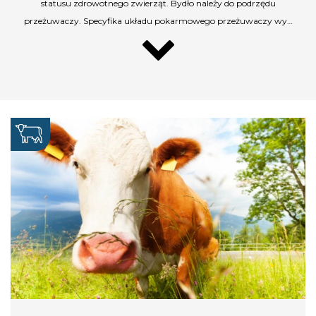
statusu zdrowotnego zwierząt. Bydło należy do podrzędu
przeżuwaczy. Specyfika układu pokarmowego przeżuwaczy wy…