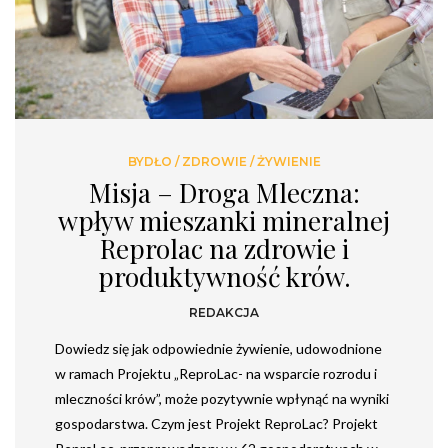
BYDŁO
/
ZDROWIE
/
ŻYWIENIE
Misja – Droga Mleczna:
wpływ mieszanki mineralnej
Reprolac na zdrowie i
produktywność krów.
REDAKCJA
Dowiedz się jak odpowiednie żywienie, udowodnione
w ramach Projektu „ReproLac- na wsparcie rozrodu i
mleczności krów”, może pozytywnie wpłynąć na wyniki
gospodarstwa. Czym jest Projekt ReproLac? Projekt