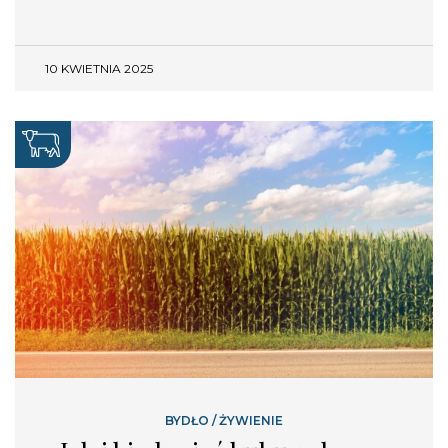
10 KWIETNIA 2025
BYDŁO
/
ŻYWIENIE