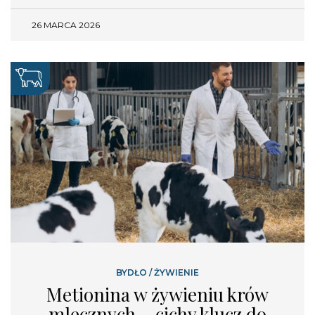
26 MARCA 2026
BYDŁO
/
ŻYWIENIE
Metionina w żywieniu krów
mlecznych – cichy klucz do