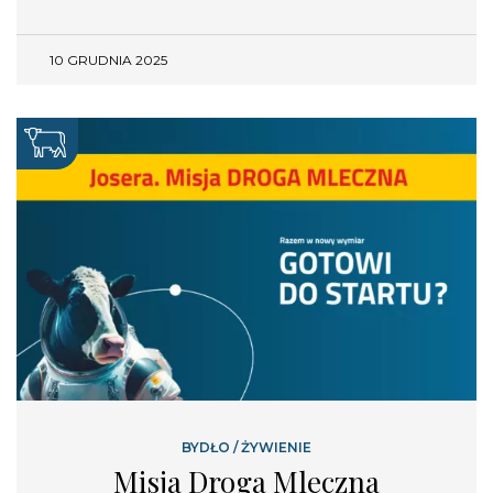
10 GRUDNIA 2025
BYDŁO
/
ŻYWIENIE
Misja Droga Mleczna