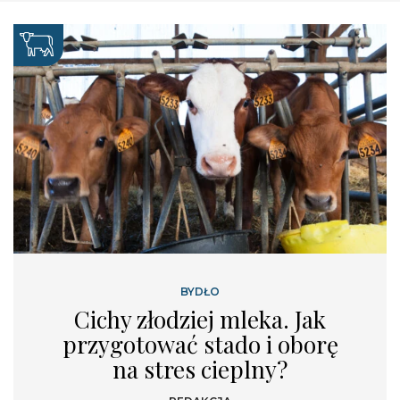
BYDŁO
Cichy złodziej mleka. Jak
przygotować stado i oborę
na stres cieplny?