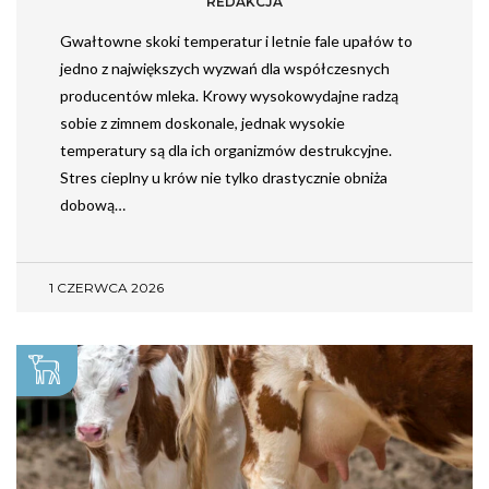
REDAKCJA
Gwałtowne skoki temperatur i letnie fale upałów to
jedno z największych wyzwań dla współczesnych
producentów mleka. Krowy wysokowydajne radzą
sobie z zimnem doskonale, jednak wysokie
temperatury są dla ich organizmów destrukcyjne.
Stres cieplny u krów nie tylko drastycznie obniża
dobową…
1 CZERWCA 2026