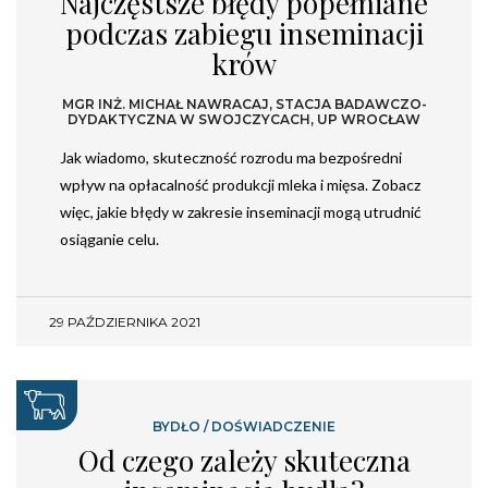
Najczęstsze błędy popełniane
podczas zabiegu inseminacji
krów
MGR INŻ. MICHAŁ NAWRACAJ, STACJA BADAWCZO-
DYDAKTYCZNA W SWOJCZYCACH, UP WROCŁAW
Jak wiadomo, skuteczność rozrodu ma bezpośredni
wpływ na opłacalność produkcji mleka i mięsa. Zobacz
więc, jakie błędy w zakresie inseminacji mogą utrudnić
osiąganie celu.
29 PAŹDZIERNIKA 2021
BYDŁO
/
DOŚWIADCZENIE
Od czego zależy skuteczna