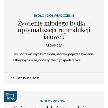
BYDŁO
/
DOŚWIADCZENIE
Żywienie młodego bydła –
optymalizacja reprodukcji
jałówek
REDAKCJA
Jak poprawić wyniki rozrodu jałówek poprzez żywienie.
Obejrzyj nasz najnowszy film z gospodarstwa!
25 LISTOPADA 2021
BYDŁO
/
ZDROWIE