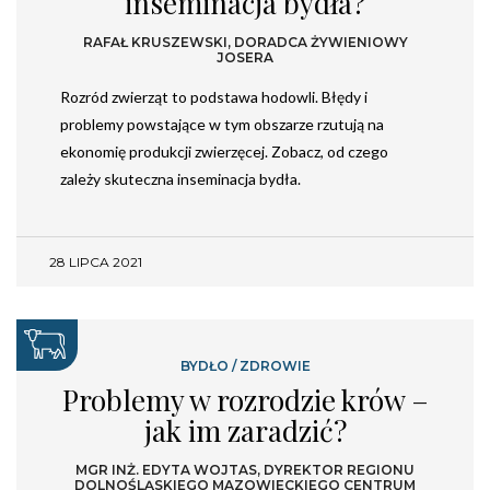
inseminacja bydła?
RAFAŁ KRUSZEWSKI, DORADCA ŻYWIENIOWY
JOSERA
Rozród zwierząt to podstawa hodowli. Błędy i
problemy powstające w tym obszarze rzutują na
ekonomię produkcji zwierzęcej. Zobacz, od czego
zależy skuteczna inseminacja bydła.
28 LIPCA 2021
BYDŁO
/
ZDROWIE
Problemy w rozrodzie krów –
jak im zaradzić?
MGR INŻ. EDYTA WOJTAS, DYREKTOR REGIONU
DOLNOŚLĄSKIEGO MAZOWIECKIEGO CENTRUM