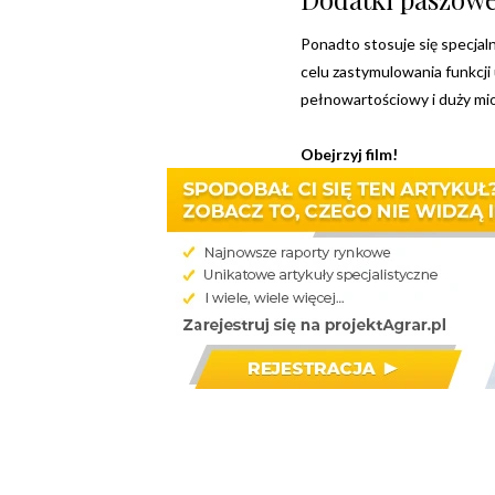
Ponadto stosuje się specjal
celu zastymulowania funkcji
pełnowartościowy i duży mio
Obejrzyj film!