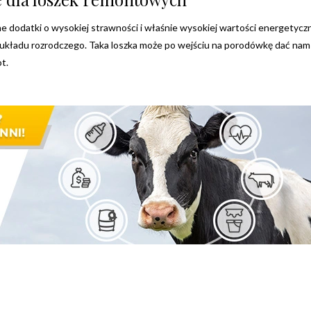
ne dodatki o wysokiej strawności i właśnie wysokiej wartości energetycz
 układu rozrodczego. Taka loszka może po wejściu na porodówkę dać nam
t.