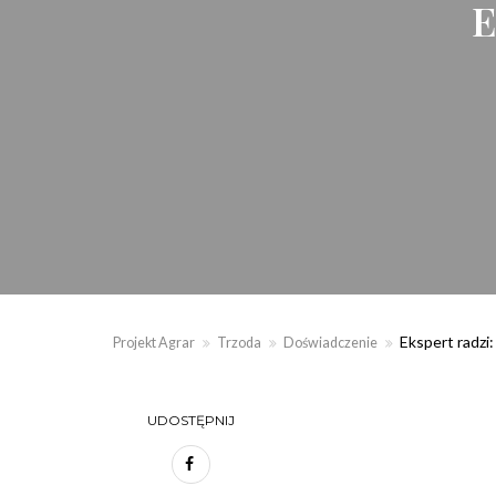
E
Ekspert radzi
Projekt Agrar
Trzoda
Doświadczenie
UDOSTĘPNIJ