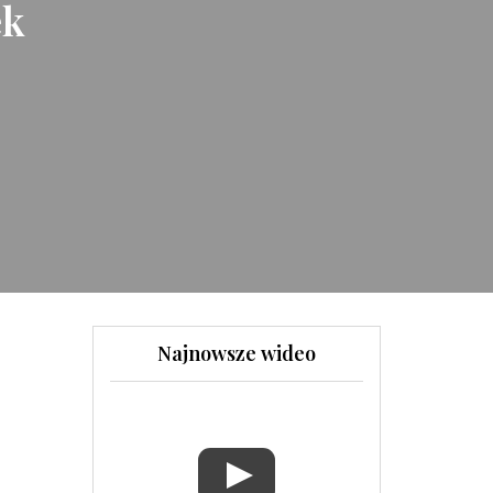
ek
Najnowsze wideo