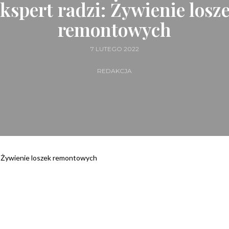
kspert radzi: Żywienie losz
remontowych
7 LUTEGO 2022
REDAKCJA
: Żywienie loszek remontowych