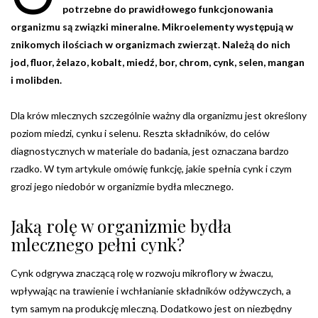
potrzebne do prawidłowego funkcjonowania
organizmu są związki mineralne. Mikroelementy występują w
znikomych ilościach w organizmach zwierząt. Należą do nich
jod, fluor, żelazo, kobalt, miedź, bor, chrom, cynk, selen, mangan
i molibden.
Dla krów mlecznych szczególnie ważny dla organizmu jest określony
poziom miedzi, cynku i selenu. Reszta składników, do celów
diagnostycznych w materiale do badania, jest oznaczana bardzo
rzadko. W tym artykule omówię funkcję, jakie spełnia cynk i czym
grozi jego niedobór w organizmie bydła mlecznego.
Jaką rolę w organizmie bydła
mlecznego pełni cynk?
Cynk odgrywa znaczącą rolę w rozwoju mikroflory w żwaczu,
wpływając na trawienie i wchłanianie składników odżywczych, a
tym samym na produkcję mleczną. Dodatkowo jest on niezbędny