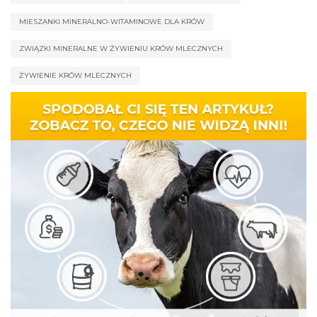
MIESZANKI MINERALNO-WITAMINOWE DLA KRÓW
ZWIĄZKI MINERALNE W ŻYWIENIU KRÓW MLECZNYCH
ŻYWIENIE KRÓW MLECZNYCH