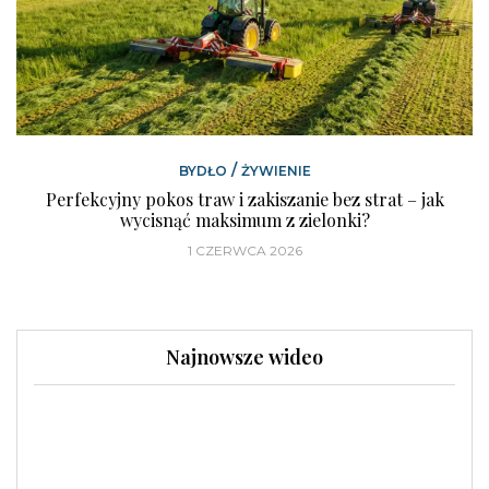
/
BYDŁO
ŻYWIENIE
Perfekcyjny pokos traw i zakiszanie bez strat – jak
wycisnąć maksimum z zielonki?
1 CZERWCA 2026
Najnowsze wideo