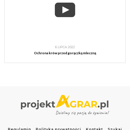
6 LIPCA 2022
Ochrona krów przed gorączką mleczną
Regulamin
Polityka prywatności
Kontakt
Szukaj