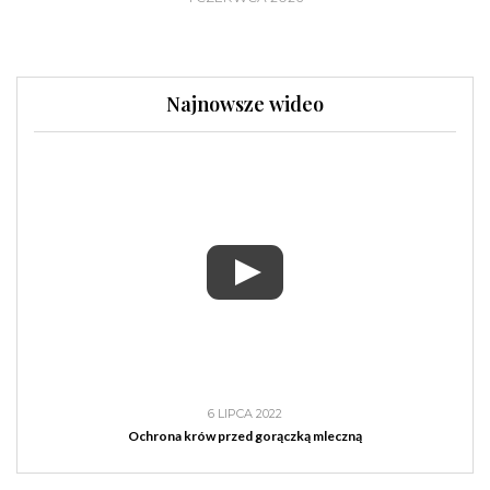
Najnowsze wideo
6 LIPCA 2022
Ochrona krów przed gorączką mleczną