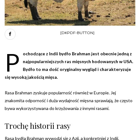
[DKPDF-BUTTON]
P
ochodzące z Indii bydło Brahman jest obecnie jedną z
najpopularniejszych ras mięsnych hodowanych w USA.
Bydło to ma dość oryginalny wygląd i charakteryzuje
się wysoką jakością mięsa.
Rasa Brahman zyskuje popularność również w Europie. Jej
znakomita odporność i duża wydajność mięsna sprawiają, że często
bywa wykorzystywana do krzyżowania z innymi rasami.
Trochę historii rasy
Rasa bydła Brahman wywodzi się z Azji, a konkretniej z Indii.