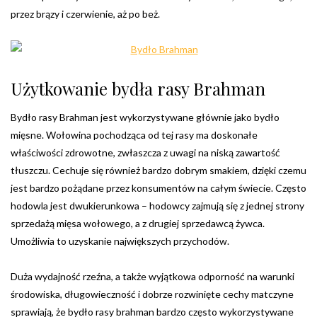
przez brązy i czerwienie, aż po beż.
Użytkowanie bydła rasy Brahman
Bydło rasy Brahman jest wykorzystywane głównie jako bydło
mięsne. Wołowina pochodząca od tej rasy ma doskonałe
właściwości zdrowotne, zwłaszcza z uwagi na niską zawartość
tłuszczu. Cechuje się również bardzo dobrym smakiem, dzięki czemu
jest bardzo pożądane przez konsumentów na całym świecie. Często
hodowla jest dwukierunkowa – hodowcy zajmują się z jednej strony
sprzedażą mięsa wołowego, a z drugiej sprzedawcą żywca.
Umożliwia to uzyskanie największych przychodów.
Duża wydajność rzeźna, a także wyjątkowa odporność na warunki
środowiska, długowieczność i dobrze rozwinięte cechy matczyne
sprawiają, że bydło rasy brahman bardzo często wykorzystywane