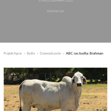
21 PAŹDZIERNIKA 2022
REDAKCJA
ABC ras bydła: Brahman
Projekt Agrar
Bydło
Doświadczenie