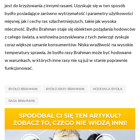
jest do krzyżowania z innymi rasami. Uzyskuje się w ten sposób
bydło posiadające zarówno wytrzymałość i parametry użytkowości
mięsnej, jak i cechy ras szlachetniejszych, takie jak wysoka
mleczność. Bydło Brahman staje się obiektem pożądania hodowców
z całego świata, a wołowina pozyskiwana z tych zwierząt zyskuje
coraz większe uznanie konsumentów. Niska wrażliwość na wysokie
temperatury sprawia, że bydło rasy Brahman może być hodowane
w warunkach, w których inne rasy nie są już w stanie poprawnie
funkcjonować.
BYDŁO BRAHMAN
BYDŁO RASY BRAHMAN
HODOWLA BYDŁA
RASA BRAHMAN