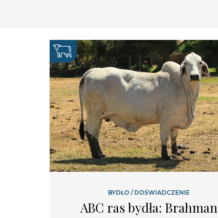
BYDŁO
/
DOŚWIADCZENIE
ABC ras bydła: Brahman