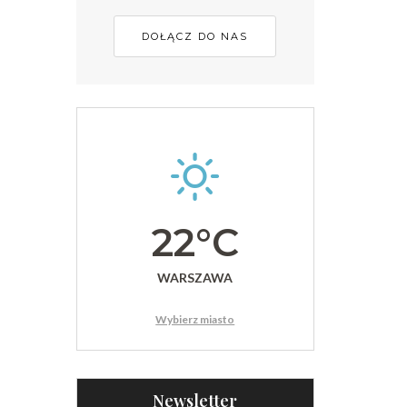
DOŁĄCZ DO NAS
22°C
WARSZAWA
Wybierz miasto
Newsletter