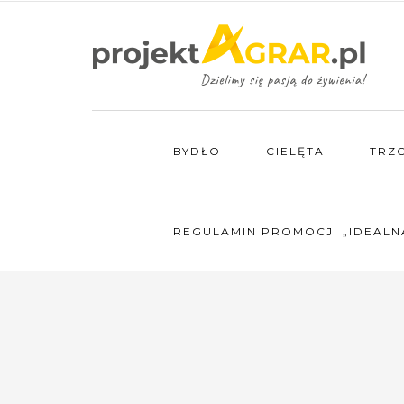
BYDŁO
CIELĘTA
TRZ
REGULAMIN PROMOCJI „IDEALN