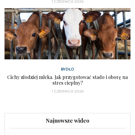
1 CZERWCA 2026
BYDŁO
Cichy złodziej mleka. Jak przygotować stado i oborę na
stres cieplny?
1 CZERWCA 2026
Najnowsze wideo