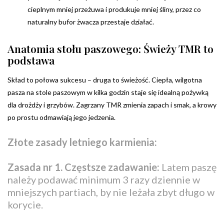
cieplnym mniej przeżuwa i produkuje mniej śliny, przez co
naturalny bufor żwacza przestaje działać.
Anatomia stołu paszowego: Świeży TMR to
podstawa
Skład to połowa sukcesu – druga to świeżość. Ciepła, wilgotna
pasza na stole paszowym w kilka godzin staje się idealną pożywką
dla drożdży i grzybów. Zagrzany TMR zmienia zapach i smak, a krowy
po prostu odmawiają jego jedzenia.
Złote zasady letniego karmienia:
Zasada nr 1. Częstsze zadawanie:
Latem paszę
należy podawać minimum 3 razy dziennie w
mniejszych partiach, by nie leżała zbyt długo w
korycie.