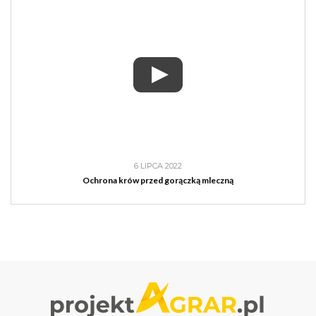
6 LIPCA 2022
Ochrona krów przed gorączką mleczną