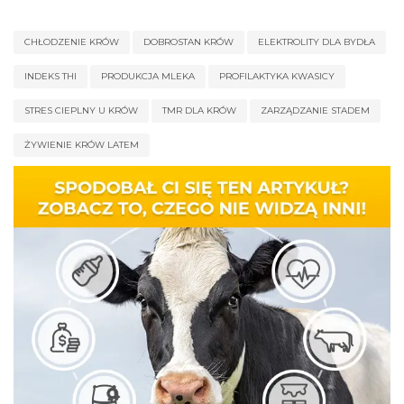
CHŁODZENIE KRÓW
DOBROSTAN KRÓW
ELEKTROLITY DLA BYDŁA
INDEKS THI
PRODUKCJA MLEKA
PROFILAKTYKA KWASICY
STRES CIEPLNY U KRÓW
TMR DLA KRÓW
ZARZĄDZANIE STADEM
ŻYWIENIE KRÓW LATEM