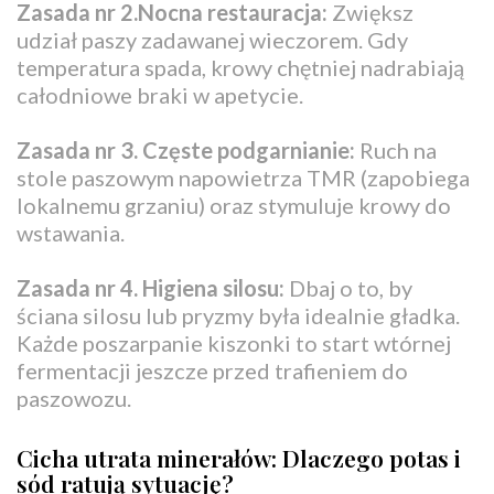
Zasada nr 2.Nocna restauracja:
Zwiększ
udział paszy zadawanej wieczorem. Gdy
temperatura spada, krowy chętniej nadrabiają
całodniowe braki w apetycie.
Zasada nr 3. Częste podgarnianie:
Ruch na
stole paszowym napowietrza TMR (zapobiega
lokalnemu grzaniu) oraz stymuluje krowy do
wstawania.
Zasada nr 4. Higiena silosu:
Dbaj o to, by
ściana silosu lub pryzmy była idealnie gładka.
Każde poszarpanie kiszonki to start wtórnej
fermentacji jeszcze przed trafieniem do
paszowozu.
Cicha utrata minerałów: Dlaczego potas i
sód ratują sytuację?