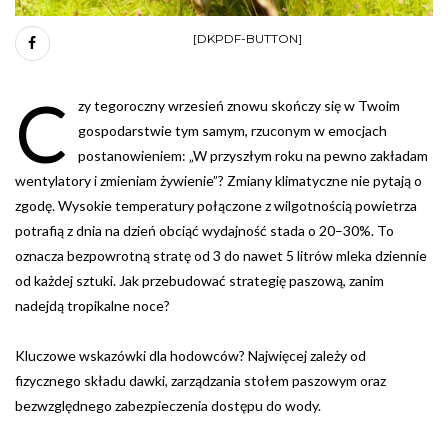
[DKPDF-BUTTON]
C
zy tegoroczny wrzesień znowu skończy się w Twoim
gospodarstwie tym samym, rzuconym w emocjach
postanowieniem: „W przyszłym roku na pewno zakładam
wentylatory i zmieniam żywienie”? Zmiany klimatyczne nie pytają o
zgodę. Wysokie temperatury połączone z wilgotnością powietrza
potrafią z dnia na dzień obciąć wydajność stada o 20–30%. To
oznacza bezpowrotną stratę od 3 do nawet 5 litrów mleka dziennie
od każdej sztuki. Jak przebudować strategię paszową, zanim
nadejdą tropikalne noce?
Kluczowe wskazówki dla hodowców? Najwięcej zależy od
fizycznego składu dawki, zarządzania stołem paszowym oraz
bezwzględnego zabezpieczenia dostępu do wody.