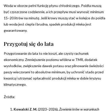
Woda w oborze pełni funkcję płynu chłodniczego. Poidła muszą
być czyszczone codziennie, a ich przepływ musi wynosić minimum
15–20 litrów na minutę. Jeśli krowy muszą stać w kolejce do poidła
lub woda jest ciepła i brudna, spadek produkcji mleka jest
gwarantowany.
Przygotuj się do lata
Przygotowanie do lata to nie koszt, ale czysty rachunek
ekonomiczny. Zmniejszenie poziomu włókna w TMR, dodatek
wysłodków, zwiększenie dawek potasu oraz pilnowanie świeżości
paszy wieczorami to absolutne minimum, by uchronić stado przed
kwasicą i utrzymać opłacalność produkcji mleka w dobie kryzysu
klimatycznego.
Źródła:
Kowalski Z. M.
(2023–2026),
Żywienie krów w warunkach