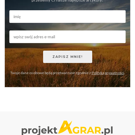
Twoje dane osobowe będą przetwarzane zgodnie z
Polityką prywatności
.