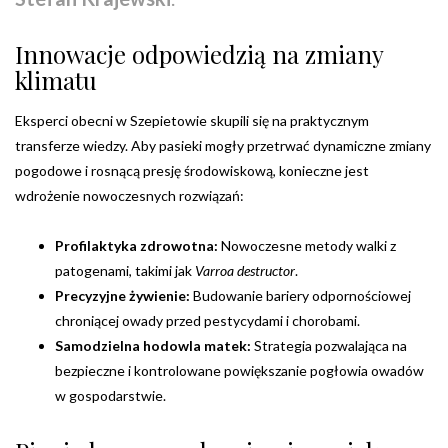
Innowacje odpowiedzią na zmiany
klimatu
Eksperci obecni w Szepietowie skupili się na praktycznym
transferze wiedzy. Aby pasieki mogły przetrwać dynamiczne zmiany
pogodowe i rosnącą presję środowiskową, konieczne jest
wdrożenie nowoczesnych rozwiązań:
Profilaktyka zdrowotna:
Nowoczesne metody walki z
patogenami, takimi jak
Varroa destructor
.
Precyzyjne żywienie:
Budowanie bariery odpornościowej
chroniącej owady przed pestycydami i chorobami.
Samodzielna hodowla matek:
Strategia pozwalająca na
bezpieczne i kontrolowane powiększanie pogłowia owadów
w gospodarstwie.