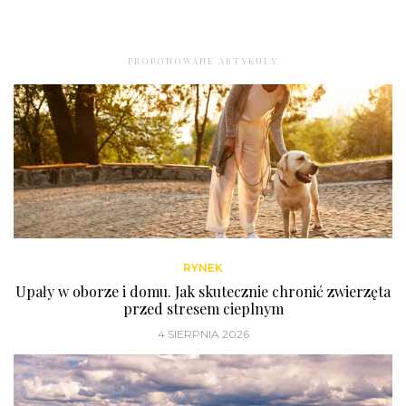
PROPONOWANE ARTYKUŁY
RYNEK
Upały w oborze i domu. Jak skutecznie chronić zwierzęta
przed stresem cieplnym
4 SIERPNIA 2026