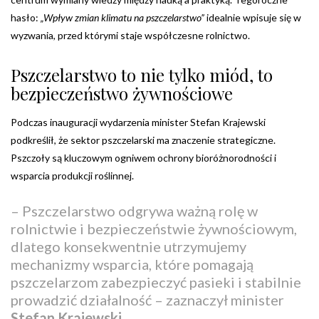
hasło:
„Wpływ zmian klimatu na pszczelarstwo”
idealnie wpisuje się w
wyzwania, przed którymi staje współczesne rolnictwo.
Pszczelarstwo to nie tylko miód, to
bezpieczeństwo żywnościowe
Podczas inauguracji wydarzenia minister Stefan Krajewski
podkreślił, że sektor pszczelarski ma znaczenie strategiczne.
Pszczoły są kluczowym ogniwem ochrony bioróżnorodności i
wsparcia produkcji roślinnej.
– Pszczelarstwo odgrywa ważną rolę w
rolnictwie i bezpieczeństwie żywnościowym,
dlatego konsekwentnie utrzymujemy
mechanizmy wsparcia, które pomagają
pszczelarzom zabezpieczyć pasieki i stabilnie
prowadzić działalność – zaznaczył minister
Stefan Krajewski
.