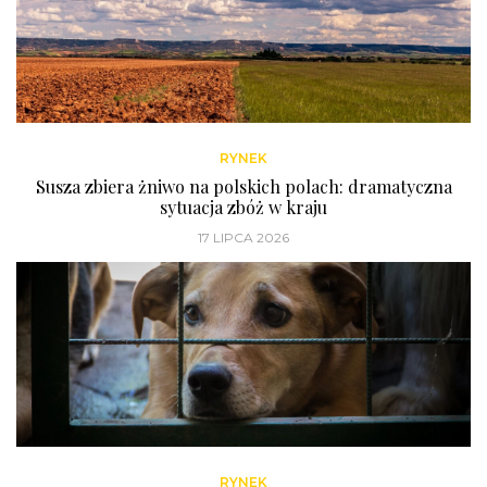
RYNEK
Susza zbiera żniwo na polskich polach: dramatyczna
sytuacja zbóż w kraju
17 LIPCA 2026
RYNEK