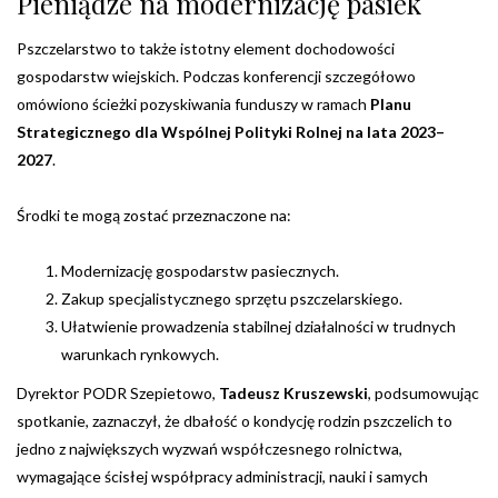
Pieniądze na modernizację pasiek
Pszczelarstwo to także istotny element dochodowości
gospodarstw wiejskich. Podczas konferencji szczegółowo
omówiono ścieżki pozyskiwania funduszy w ramach
Planu
Strategicznego dla Wspólnej Polityki Rolnej na lata 2023–
2027
.
Środki te mogą zostać przeznaczone na:
Modernizację gospodarstw pasiecznych.
Zakup specjalistycznego sprzętu pszczelarskiego.
Ułatwienie prowadzenia stabilnej działalności w trudnych
warunkach rynkowych.
Dyrektor PODR Szepietowo,
Tadeusz Kruszewski
, podsumowując
spotkanie, zaznaczył, że dbałość o kondycję rodzin pszczelich to
jedno z największych wyzwań współczesnego rolnictwa,
wymagające ścisłej współpracy administracji, nauki i samych