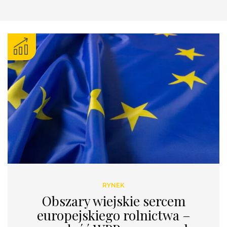
RYNEK
Obszary wiejskie sercem
europejskiego rolnictwa –