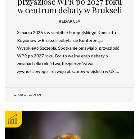
przyszłość WPR po 2027 roku
w centrum debaty w Brukseli
REDAKCJA
3 marca 2026 r. w siedzibie Europejskiego Komitetu
Regionów w Brukseli odbyła się Konferencja
Wysokiego Szczebla. Spotkanie omawiało przyszłość
WPR po 2027 roku. Był to ważny etap debaty o
zmianach dla rolnictwa, bezpieczeństwa
żywnościowego i rozwoju obszarów wiejskich w UE,…
4 MARCA 2026