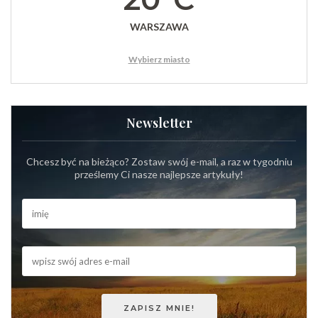
WARSZAWA
Wybierz miasto
Newsletter
Chcesz być na bieżąco? Zostaw swój e-mail, a raz w tygodniu
prześlemy Ci nasze najlepsze artykuły!