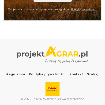
Twoje dane osobowe będą przetwarzane zgodnie z
Polityką prywatności
.
Regulamin
Polityka prywatności
Kontakt
Szukaj
© 2022 Josera. Wszelkie prawa zastrzeżone.