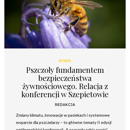
RYNEK
Pszczoły fundamentem
bezpieczeństwa
żywnościowego. Relacja z
konferencji w Szepietowie
REDAKCJA
Zmiany klimatu, innowacje w pasiekach i systemowe
wsparcie dla pszczelarzy – to główne tematy II edycji
ogólnopolskiej konferencji „A pszczoły robią swoje”,