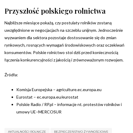
Przyszłość polskiego rolnictwa
Najbliższe miesiące pokażą, czy postulaty rolników zostaną
uwzględnione w negocjacjach na szczeblu unijnym. Jednocześnie
wyzwaniem dla sektora pozostaje dostosowanie się do zmian
rynkowych, rosnących wymagań środowiskowych oraz oczekiwań
konsumentów. Polskie rolnictwo stoi dziś przed koniecznością
łączenia konkurencyjności z jakością i zrównoważonym rozwojem.
Źródła:
Komisja Europejska – agriculture.ec.europa.eu
Eurostat – ec.europa.eu/eurostat
Polskie Radio / RP.pl – informacje nt. protestów rolników i
umowy UE–MERCOSUR
AKTUALNOŚCI ROLNICZE
BEZPIECZEŃSTWO ŻYWNOŚCIOWE