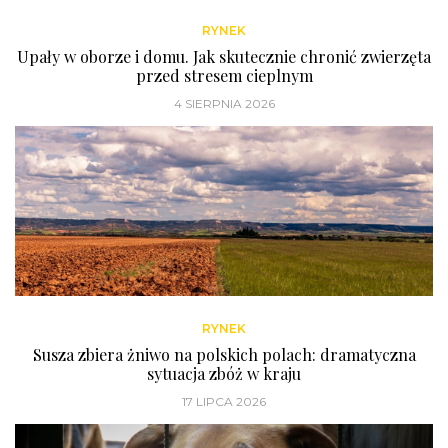
RYNEK
Upały w oborze i domu. Jak skutecznie chronić zwierzęta
przed stresem cieplnym
4 SIERPNIA 2026
RYNEK
Susza zbiera żniwo na polskich polach: dramatyczna
sytuacja zbóż w kraju
17 LIPCA 2026