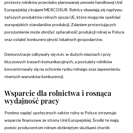
protesty rolników przeciwko planowanej umowie handlowej Unii
Europejskiej z krajami MERCOSUR. Rolnicy obawiają się napływu
tańszych produktów rolnych spoza UE, które mogą nie spełniać
europejskich standardów produkcji. Zdaniem protestujących
porozumienie może obniżyć opłacalność produkcji rolnej w Polsce
oraz osłabić konkurencyjność lokalnych gospodarstw.
Demonstracje odbywały się m.in. w dużych miastach i przy
kluczowych trasach komunikacyjnych, a postulaty rolników
koncentrowały się na ochronie rynku rolnego oraz zapewnieniu
równych warunków konkurencji.
Wsparcie dla rolnictwa i rosnąca
wydajność pracy
Pomimo napięć społecznych sektor rolny w Polsce otrzymuje
wsparcie finansowe ze strony Unii Europejskiej. Środki te mają
pomóc producentom rolnym dotkniętym skutkami chorób