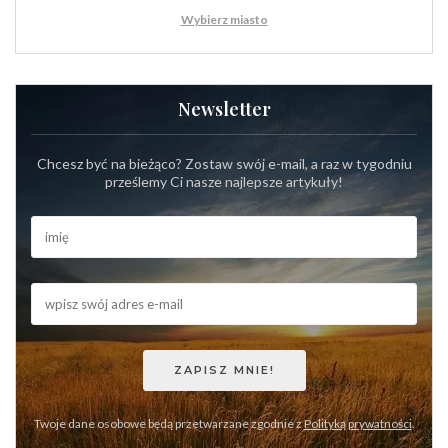
Wybierz miasto
Newsletter
Chcesz być na bieżąco? Zostaw swój e-mail, a raz w tygodniu
prześlemy Ci nasze najlepsze artykuły!
Twoje dane osobowe będą przetwarzane zgodnie z
Polityką prywatności
.