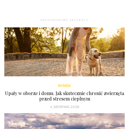
PROPONOWANE ARTYKUŁY
RYNEK
Upały w oborze i domu. Jak skutecznie chronić zwierzęta
przed stresem cieplnym
4 SIERPNIA 2026