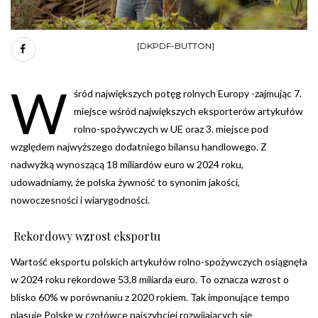
[DKPDF-BUTTON]
W
śród największych potęg rolnych Europy -zajmując 7.
miejsce wśród największych eksporterów artykułów
rolno-spożywczych w UE oraz 3. miejsce pod
względem najwyższego dodatniego bilansu handlowego. Z
nadwyżką wynoszącą 18 miliardów euro w 2024 roku,
udowadniamy, że polska żywność to synonim jakości,
nowoczesności i wiarygodności.
Rekordowy wzrost eksportu
Wartość eksportu polskich artykułów rolno-spożywczych osiągnęła
w 2024 roku rekordowe 53,8 miliarda euro. To oznacza wzrost o
blisko 60% w porównaniu z 2020 rokiem. Tak imponujące tempo
plasuje Polskę w czołówce najszybciej rozwijających się