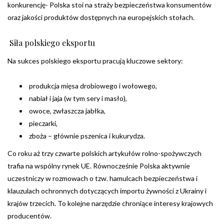
konkurencję- Polska stoi na straży bezpieczeństwa konsumentów
oraz jakości produktów dostępnych na europejskich stołach.
Siła polskiego eksportu
Na sukces polskiego eksportu pracują kluczowe sektory:
produkcja mięsa drobiowego i wołowego,
nabiał i jaja (w tym sery i masło),
owoce, zwłaszcza jabłka,
pieczarki,
zboża – głównie pszenica i kukurydza.
Co roku aż trzy czwarte polskich artykułów rolno-spożywczych
trafia na wspólny rynek UE. Równocześnie Polska aktywnie
uczestniczy w rozmowach o tzw. hamulcach bezpieczeństwa i
klauzulach ochronnych dotyczących importu żywności z Ukrainy i
krajów trzecich. To kolejne narzędzie chroniące interesy krajowych
producentów.