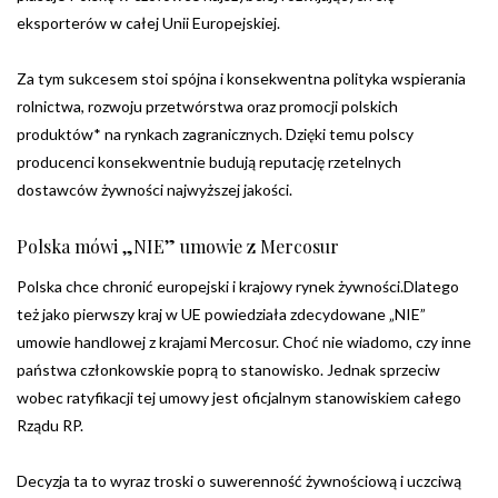
eksporterów w całej Unii Europejskiej.
Za tym sukcesem stoi spójna i konsekwentna polityka wspierania
rolnictwa, rozwoju przetwórstwa oraz promocji polskich
produktów* na rynkach zagranicznych. Dzięki temu polscy
producenci konsekwentnie budują reputację rzetelnych
dostawców żywności najwyższej jakości.
Polska mówi „NIE” umowie z Mercosur
Polska chce chronić europejski i krajowy rynek żywności.Dlatego
też jako pierwszy kraj w UE powiedziała zdecydowane „NIE”
umowie handlowej z krajami Mercosur. Choć nie wiadomo, czy inne
państwa członkowskie poprą to stanowisko. Jednak sprzeciw
wobec ratyfikacji tej umowy jest oficjalnym stanowiskiem całego
Rządu RP.
Decyzja ta to wyraz troski o suwerenność żywnościową i uczciwą