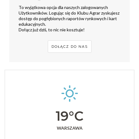
To wyjątkowa opcja dla naszych zalogowanych
Użytkowników. Logując się do Klubu Agrar zyskujesz
dostęp do pogłębionych raportów rynkowych i kart
edukacyjnych.
Dołącz już dziś, to nic nie kosztuje!
DOŁĄCZ DO NAS
19°C
WARSZAWA