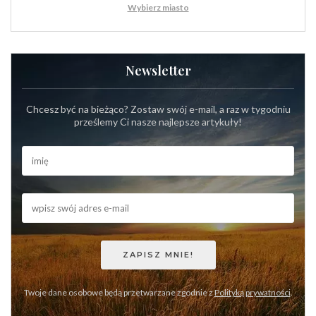
Wybierz miasto
Newsletter
Chcesz być na bieżąco? Zostaw swój e-mail, a raz w tygodniu
prześlemy Ci nasze najlepsze artykuły!
Twoje dane osobowe będą przetwarzane zgodnie z
Polityką prywatności
.