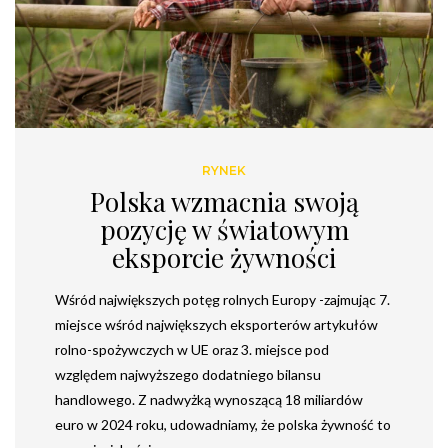
RYNEK
Polska wzmacnia swoją
pozycję w światowym
eksporcie żywności
Wśród największych potęg rolnych Europy -zajmując 7.
miejsce wśród największych eksporterów artykułów
rolno-spożywczych w UE oraz 3. miejsce pod
względem najwyższego dodatniego bilansu
handlowego. Z nadwyżką wynoszącą 18 miliardów
euro w 2024 roku, udowadniamy, że polska żywność to