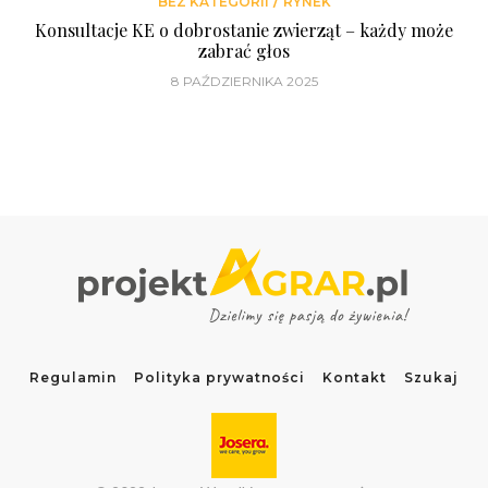
/
BEZ KATEGORII
RYNEK
Konsultacje KE o dobrostanie zwierząt – każdy może
zabrać głos
8 PAŹDZIERNIKA 2025
Regulamin
Polityka prywatności
Kontakt
Szukaj