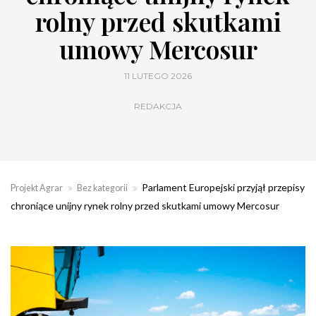
rolny przed skutkami
umowy Mercosur
11 LUTEGO 2026
REDAKCJA
Parlament Europejski przyjął przepisy
Projekt Agrar
Bez kategorii
chroniące unijny rynek rolny przed skutkami umowy Mercosur