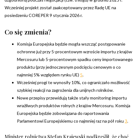
Wcześniej projekt został zaakceptowany przez Radę UE na
posiedzeniu COREPER 9 stycznia 2026 r.
Co się zmienia?
Komisja Europejska będzie mogła wszcząć postępowanie
ochronne już przy 5-procentowym wzroście importu z krajów
Mercosuru lub 5-procentowym spadku ceny importowanego
produktu (przy jednoczesnym podcięciu cenowym o co
najmniej 5% względem rynku UE)
5
.
Wcześniej progi te wynosiły 10%, co ograniczało możliwość
szybkiej reakcji na zagrożenia dla unijnych rolników.
Nowe przepisy przewidują także stały monitoring importu
wrażliwych produktów rolnych z krajów Mercosuru. Komisja
Europejska będzie zobowiązana do raportowania
Parlamentowi Europejskiemu co najmniej raz na pół roku
3
.
Minister rolnictwa Stefan Krajewski podkreślił, że choć