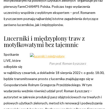
motylkowatymi na polowych użytkach zielonych” organizuje po raz
pierwszy FarmCHAMPS Polska. Podczas tego wydarzenia
uczestnicy wspólnie z wybitnym ekspertem – prof. Romanem
Łyszczarzem poznają najbardziej istotne zagadnienia dotyczące
zarówno lucerników, jak i międzyplonów.
Lucerniki i międzyplony traw z
motylkowatymi bez tajemnic
Spotkanie
LIVE, które
Pan prof. Roman Łyszczarz
odbędzie się
w najbliższy czwartek, a dokładnie 18 sierpnia 2022 r. o godz. 18.00,
będzie transmitowane prosto z lucernika znajdującego się w
Gospodarstwie Rolnym Grzegorza Przeździeckiego. W tym
wydarzeniu weźmie również udział prof. Roman Łyszczarz –
autorytet w zakresie produkcji pasz objętościowych na trwałych i
polowych użytkach zielonych, metod ich renowacji i podwyższania