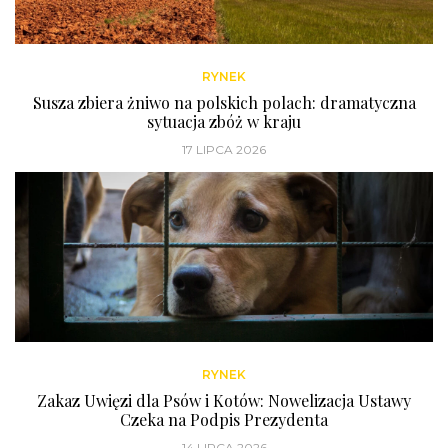
RYNEK
Susza zbiera żniwo na polskich polach: dramatyczna
sytuacja zbóż w kraju
17 LIPCA 2026
RYNEK
Zakaz Uwięzi dla Psów i Kotów: Nowelizacja Ustawy
Czeka na Podpis Prezydenta
14 LIPCA 2026