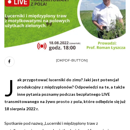
[DKPDF-BUTTON]
J
ak przygotować lucerniki do zimy? Jaki jest potencjał
produkcyjny z międzyplonów? Odpowiedzi na te, a także
inne pytania poznamy podczas bezpłatnego LIVE
transmitowanego na żywo prosto z pola, które odbędzie się już
18 sierpnia 2022 r.
Spotkanie pod nazwą „Lucerniki i międzyplony traw z