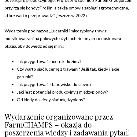
potencjału produkcyjnego. Profesor wspólnie z Panem Grzegorzem
przyjrzą się kondycji roślin, a także omówią zabiegi agrotechniczne,
które warto przeprowadzić jeszcze w 2022 r.
Wydarzenie pod nazwą „Lucerniki i międzyplony traw z
motylkowatymi na polowych użytkach zielonych to doskonała
okazja, aby dowiedzieć się m.in.:
Jak przygotować lucernik do zimy?
Czy warto siać lucernę z trawami? Jeśli tak, kiedy i jakie
gatunki?
Jak przygotować stanowisko do siewu?
Jaki jest potencjał produkcyjny z międzyplonów?
Od kiedy do kiedy siać międzyplony?
Wydarzenie organizowane przez
FarmCHAMPS – okazja do
poszerzenia wiedzy i zadawania pytań!