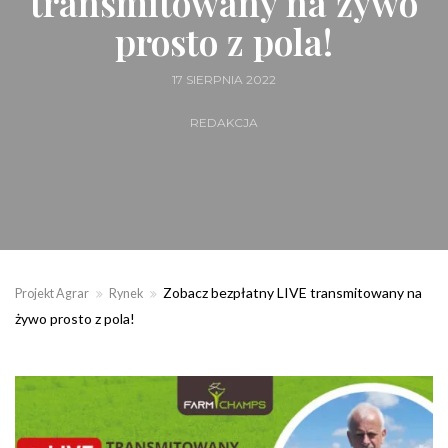
transmitowany na żywo
prosto z pola!
17 SIERPNIA 2022
REDAKCJA
Zobacz bezpłatny LIVE transmitowany na
Projekt Agrar
Rynek
żywo prosto z pola!