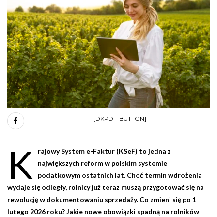
[DKPDF-BUTTON]
K
rajowy System e-Faktur (KSeF) to jedna z
największych reform w polskim systemie
podatkowym ostatnich lat. Choć termin wdrożenia
wydaje się odległy, rolnicy już teraz muszą przygotować się na
rewolucję w dokumentowaniu sprzedaży. Co zmieni się po 1
lutego 2026 roku? Jakie nowe obowiązki spadną na rolników