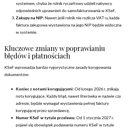
systemem, chyba że rolnik ryczałtowy udzieli nabywcy
odpowiednich uprawnień do samofakturowania w KSeF.
Zakupy na NIP:
Nawet jeśli rolnik nie rozlicza VAT-u, każda
faktura zakupowa wystawiona na jego NIP będzie widoczna
w systemie.
Kluczowe zmiany w poprawianiu
błędów i płatnościach
KSeF wprowadza bardzo rygorystyczne zasady korygowania
dokumentów:
Koniec z notami korygującymi:
Od lutego 2026 r. znikają
noty korygujące. Każdy błąd, nawet literówka w nazwie czy
adresie, będzie wymagał wystawienia pełnej faktury
korygującej przez sprzedawcę.
Numer KSeF w tytule przelewu:
Od 1 stycznia 2027 r.
pojawi się obowiązek podawania numeru KSeF w tytule