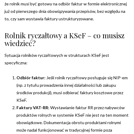
że rolnik musi być gotowy na odbiór faktur w formie elektronicznej
już od pierwszego dnia obowiązywania przepisów, bez względu na
to, czy sam wystawia faktury ustrukturyzowane.
Rolnik ryczałtowy a KSeF – co musisz
wiedzieć?
Sytuacja rolników ryczałtowych w strukturach KSeF jest
specyficzna:
Odbiór faktur:
Jeśli rolnik ryczałtowy posługuje się NIP-em
(np. z tytułu prowadzenia innej działalności lub zakupu
środków produkcji), musi odbierać faktury kosztowe przez
KSeF.
Faktury VAT-RR:
Wystawianie faktur RR przez nabywców
produktów rolnych w systemie KSeF nie jest na ten moment
obowiązkowe. Dokumentacja obrotu produktami rolnymi
może nadal funkcjonować w tradycyjnej formie poza