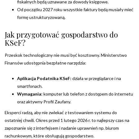
fiskalnych będą uznawane za dowody księgowe.
Od początku 2027 roku wszystkie faktury będą musiały mieć
formę ustrukturyzowaną.
Jak przygotować gospodarstwo do
KSeF?
Przeskok technologiczny nie musi być kosztowny. Ministerstwo
Finansów udostępnia bezpłatne narzędzia:
Aplikacja Podatnika KSeF:
działa w przeglądarce i na
smartfonach.
Wymagania:
komputer lub telefon z dostępem do internetu
oraz aktywny Profil Zaufany.
Eksperci radzą, aby nie zwlekać z testowaniem systemu do
ostatniej chwili. Okres przed 1 lutego 2026 r. to najlepszy czas na
zapoznanie się z interfejsem i nadanie uprawnień np. biurom
rachunkowym, które obsługują gospodarstwo.