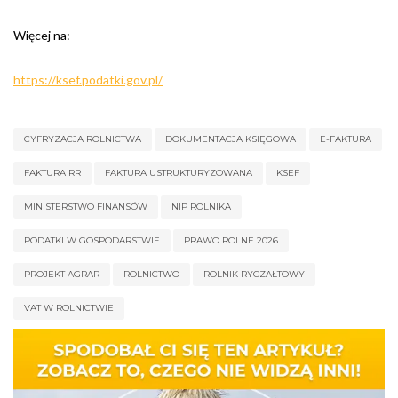
Więcej na:
https://ksef.podatki.gov.pl/
CYFRYZACJA ROLNICTWA
DOKUMENTACJA KSIĘGOWA
E-FAKTURA
FAKTURA RR
FAKTURA USTRUKTURYZOWANA
KSEF
MINISTERSTWO FINANSÓW
NIP ROLNIKA
PODATKI W GOSPODARSTWIE
PRAWO ROLNE 2026
PROJEKT AGRAR
ROLNICTWO
ROLNIK RYCZAŁTOWY
VAT W ROLNICTWIE