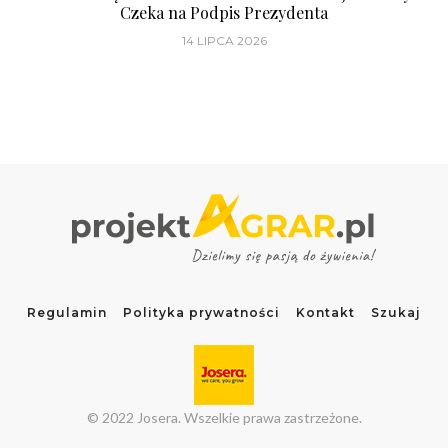
Czeka na Podpis Prezydenta
14 LIPCA 2026
Regulamin
Polityka prywatności
Kontakt
Szukaj
© 2022 Josera. Wszelkie prawa zastrzeżone.