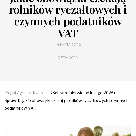
rolników ryczałtowych i
czynnych podatników
VAT
14 MAJA 2026
REDAKCJA
KSeF w rolnictwie od lutego 2026 r.
Projekt Agrar
Rynek
Sprawdź, jakie obowiązki czekają rolników ryczałtowych i czynnych
podatników VAT