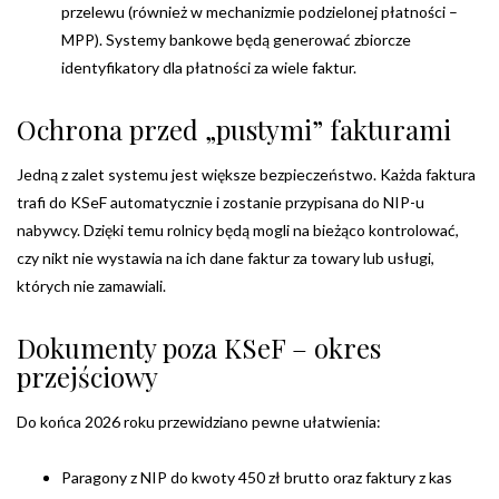
przelewu (również w mechanizmie podzielonej płatności –
MPP). Systemy bankowe będą generować zbiorcze
identyfikatory dla płatności za wiele faktur.
Ochrona przed „pustymi” fakturami
Jedną z zalet systemu jest większe bezpieczeństwo. Każda faktura
trafi do KSeF automatycznie i zostanie przypisana do NIP-u
nabywcy. Dzięki temu rolnicy będą mogli na bieżąco kontrolować,
czy nikt nie wystawia na ich dane faktur za towary lub usługi,
których nie zamawiali.
Dokumenty poza KSeF – okres
przejściowy
Do końca 2026 roku przewidziano pewne ułatwienia:
Paragony z NIP do kwoty 450 zł brutto oraz faktury z kas