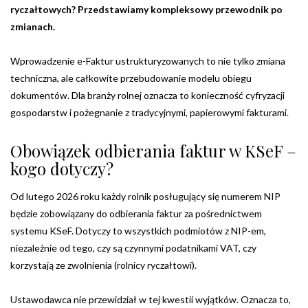
ryczałtowych? Przedstawiamy kompleksowy przewodnik po
zmianach.
Wprowadzenie e-Faktur ustrukturyzowanych to nie tylko zmiana
techniczna, ale całkowite przebudowanie modelu obiegu
dokumentów. Dla branży rolnej oznacza to konieczność cyfryzacji
gospodarstw i pożegnanie z tradycyjnymi, papierowymi fakturami.
Obowiązek odbierania faktur w KSeF –
kogo dotyczy?
Od lutego 2026 roku każdy rolnik posługujący się numerem NIP
będzie zobowiązany do odbierania faktur za pośrednictwem
systemu KSeF. Dotyczy to wszystkich podmiotów z NIP-em,
niezależnie od tego, czy są czynnymi podatnikami VAT, czy
korzystają ze zwolnienia (rolnicy ryczałtowi).
Ustawodawca nie przewidział w tej kwestii wyjątków. Oznacza to,