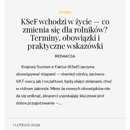
RYNEK
KSeF wchodzi w życie — co
zmienia się dla rolników?
Terminy, obowiązki i
praktyczne wskazówki
REDAKCJA
Krajowy System e-Faktur (KSeF) zaczyna
obowiązywać etapami — również rolnicy, zarówno
VAT-owcy, jak i ryczałtowi, będą objęci zmianami, choć
w różnym zakresie. Mimo że nowych obowiązków nie
da się uniknąć, eksperci uspokajają: kluczowe jest
dobre przygotowanie —…
1 LUTEGO 2026