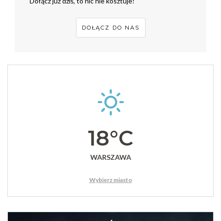
Dołącz już dziś, to nic nie kosztuje!
DOŁĄCZ DO NAS
18°C
WARSZAWA
Wybierz miasto