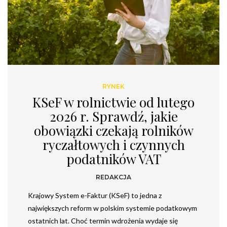
RYNEK
KSeF w rolnictwie od lutego
2026 r. Sprawdź, jakie
obowiązki czekają rolników
ryczałtowych i czynnych
podatników VAT
REDAKCJA
Krajowy System e-Faktur (KSeF) to jedna z
największych reform w polskim systemie podatkowym
ostatnich lat. Choć termin wdrożenia wydaje się