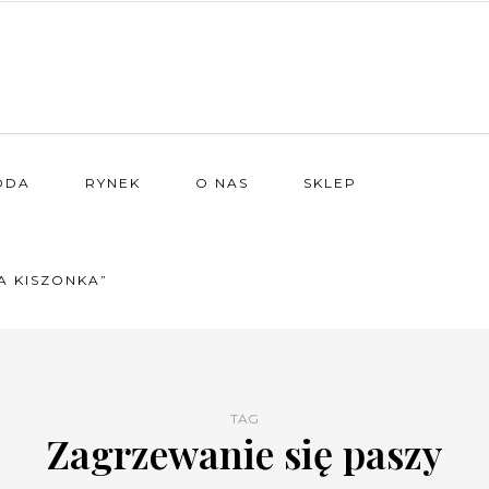
ODA
RYNEK
O NAS
SKLEP
A KISZONKA”
TAG
Zagrzewanie się paszy