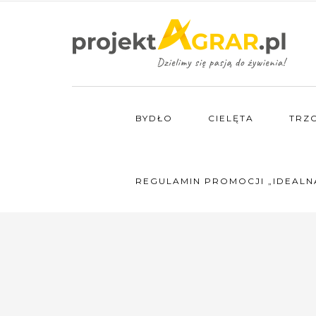
BYDŁO
CIELĘTA
TRZ
REGULAMIN PROMOCJI „IDEALN