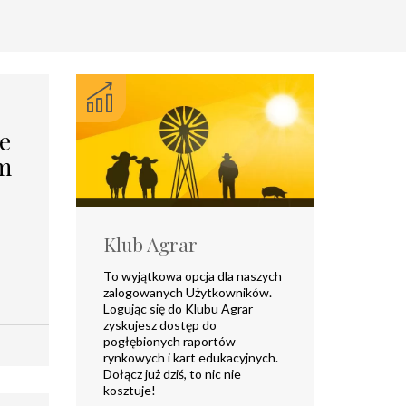
e
em
Klub Agrar
To wyjątkowa opcja dla naszych
zalogowanych Użytkowników.
Logując się do Klubu Agrar
zyskujesz dostęp do
pogłębionych raportów
rynkowych i kart edukacyjnych.
Dołącz już dziś, to nic nie
kosztuje!