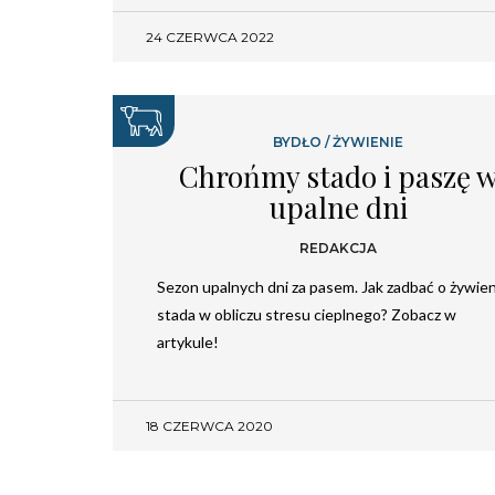
24 CZERWCA 2022
BYDŁO
/
ŻYWIENIE
Chrońmy stado i paszę 
upalne dni
REDAKCJA
Sezon upalnych dni za pasem. Jak zadbać o żywie
stada w obliczu stresu cieplnego? Zobacz w
artykule!
18 CZERWCA 2020