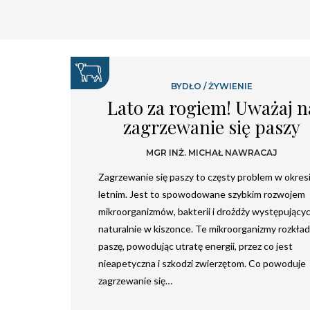
BYDŁO
/
ŻYWIENIE
Lato za rogiem! Uważaj n
zagrzewanie się paszy
MGR INŻ. MICHAŁ NAWRACAJ
Zagrzewanie się paszy to częsty problem w okres
letnim. Jest to spowodowane szybkim rozwojem
mikroorganizmów, bakterii i drożdży występujący
naturalnie w kiszonce. Te mikroorganizmy rozkład
paszę, powodując utratę energii, przez co jest
nieapetyczna i szkodzi zwierzętom. Co powoduje
zagrzewanie się…