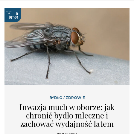
BYDŁO
/
ZDROWIE
Inwazja much w oborze: jak
chronić bydło mleczne i
zachować wydajność latem