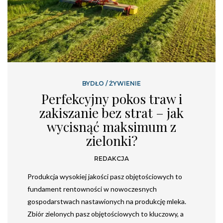
BYDŁO
/
ŻYWIENIE
Perfekcyjny pokos traw i
zakiszanie bez strat – jak
wycisnąć maksimum z
zielonki?
REDAKCJA
Produkcja wysokiej jakości pasz objętościowych to
fundament rentowności w nowoczesnych
gospodarstwach nastawionych na produkcję mleka.
Zbiór zielonych pasz objętościowych to kluczowy, a