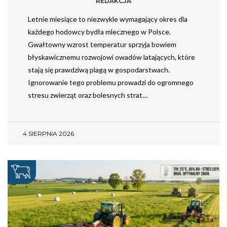
REDAKCJA
Letnie miesiące to niezwykle wymagający okres dla
każdego hodowcy bydła mlecznego w Polsce.
Gwałtowny wzrost temperatur sprzyja bowiem
błyskawicznemu rozwojowi owadów latających, które
stają się prawdziwą plagą w gospodarstwach.
Ignorowanie tego problemu prowadzi do ogromnego
stresu zwierząt oraz bolesnych strat…
4 SIERPNIA 2026