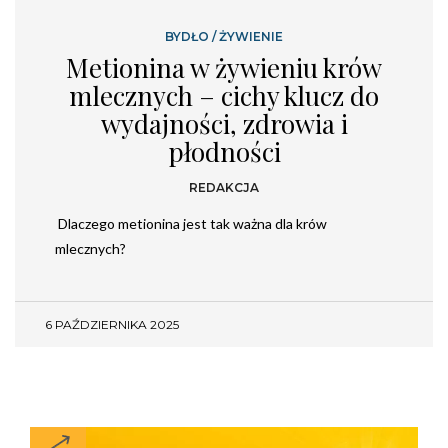
BYDŁO
/
ŻYWIENIE
Metionina w żywieniu krów
mlecznych – cichy klucz do
wydajności, zdrowia i
płodności
REDAKCJA
Dlaczego metionina jest tak ważna dla krów
mlecznych?
6 PAŹDZIERNIKA 2025