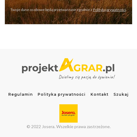
Twoje dane osobowe będą przetwarzane zgodnie z
Polityką prywatności
.
Regulamin
Polityka prywatności
Kontakt
Szukaj
© 2022 Josera. Wszelkie prawa zastrzeżone.