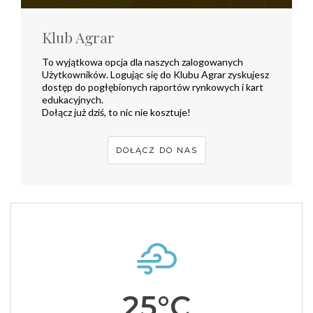
Klub Agrar
To wyjątkowa opcja dla naszych zalogowanych
Użytkowników. Logując się do Klubu Agrar zyskujesz
dostęp do pogłębionych raportów rynkowych i kart
edukacyjnych.
Dołącz już dziś, to nic nie kosztuje!
DOŁĄCZ DO NAS
25°C