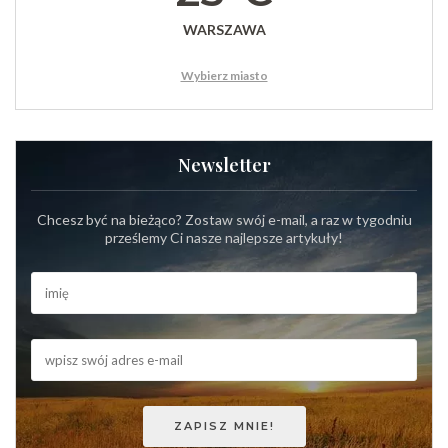
WARSZAWA
Wybierz miasto
Newsletter
Chcesz być na bieżąco? Zostaw swój e-mail, a raz w tygodniu
prześlemy Ci nasze najlepsze artykuły!