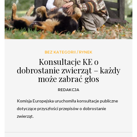
BEZ KATEGORII
/
RYNEK
Konsultacje KE o
dobrostanie zwierząt – każdy
może zabrać głos
REDAKCJA
Komisja Europejska uruchomiła konsultacje publiczne
dotyczące przyszłości przepisów o dobrostanie
zwierząt.