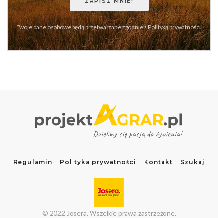
Twoje dane osobowe będą przetwarzane zgodnie z
Polityką prywatności
.
Regulamin
Polityka prywatności
Kontakt
Szukaj
© 2022 Josera. Wszelkie prawa zastrzeżone.