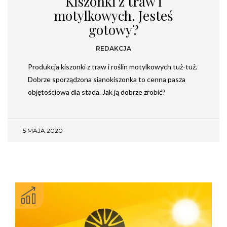
Kiszonki z traw i
motylkowych. Jesteś
gotowy?
REDAKCJA
Produkcja kiszonki z traw i roślin motylkowych tuż-tuż.
Dobrze sporządzona sianokiszonka to cenna pasza
objętościowa dla stada. Jak ją dobrze zrobić?
5 MAJA 2020