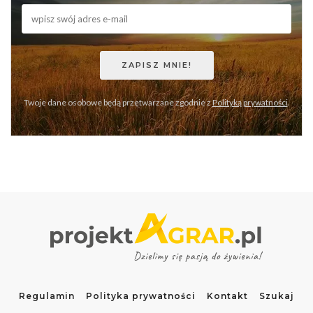
Twoje dane osobowe będą przetwarzane zgodnie z
Polityką prywatności
.
Regulamin
Polityka prywatności
Kontakt
Szukaj