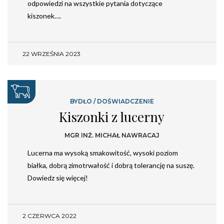
odpowiedzi na wszystkie pytania dotyczące
kiszonek….
22 WRZEŚNIA 2023
BYDŁO
/
DOŚWIADCZENIE
Kiszonki z lucerny
MGR INŻ. MICHAŁ NAWRACAJ
Lucerna ma wysoką smakowitość, wysoki poziom
białka, dobrą zimotrwałość i dobrą tolerancję na suszę.
Dowiedz się więcej!
2 CZERWCA 2022