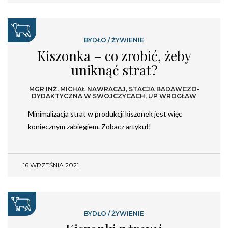
BYDŁO
/
ŻYWIENIE
Kiszonka – co zrobić, żeby
uniknąć strat?
MGR INŻ. MICHAŁ NAWRACAJ, STACJA BADAWCZO-
DYDAKTYCZNA W SWOJCZYCACH, UP WROCŁAW
Minimalizacja strat w produkcji kiszonek jest więc
koniecznym zabiegiem. Zobacz artykuł!
16 WRZEŚNIA 2021
BYDŁO
/
ŻYWIENIE