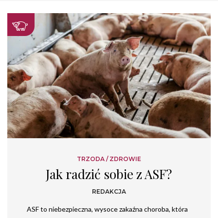
TRZODA
/
ZDROWIE
Jak radzić sobie z ASF?
REDAKCJA
ASF to niebezpieczna, wysoce zakaźna choroba, która