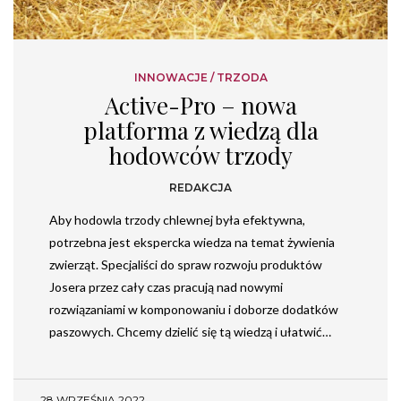
INNOWACJE
/
TRZODA
Active-Pro – nowa
platforma z wiedzą dla
hodowców trzody
REDAKCJA
Aby hodowla trzody chlewnej była efektywna,
potrzebna jest ekspercka wiedza na temat żywienia
zwierząt. Specjaliści do spraw rozwoju produktów
Josera przez cały czas pracują nad nowymi
rozwiązaniami w komponowaniu i doborze dodatków
paszowych. Chcemy dzielić się tą wiedzą i ułatwić…
28 WRZEŚNIA 2022