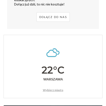
Dołącz już dziś, to nic nie kosztuje!
DOŁĄCZ DO NAS
22°C
WARSZAWA
Wybierz miasto