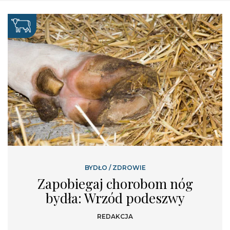
BYDŁO
/
ZDROWIE
Zapobiegaj chorobom nóg
bydła: Wrzód podeszwy
REDAKCJA