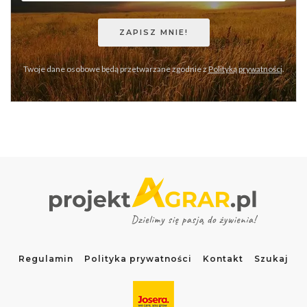
Twoje dane osobowe będą przetwarzane zgodnie z
Polityką prywatności
.
Regulamin
Polityka prywatności
Kontakt
Szukaj