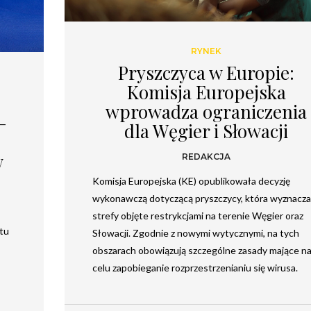
RYNEK
Pryszczyca w Europie:
Komisja Europejska
wprowadza ograniczenia
–
dla Węgier i Słowacji
w
REDAKCJA
Komisja Europejska (KE) opublikowała decyzję
wykonawczą dotyczącą pryszczycy, która wyznacza
strefy objęte restrykcjami na terenie Węgier oraz
etu
Słowacji. Zgodnie z nowymi wytycznymi, na tych
obszarach obowiązują szczególne zasady mające n
celu zapobieganie rozprzestrzenianiu się wirusa.