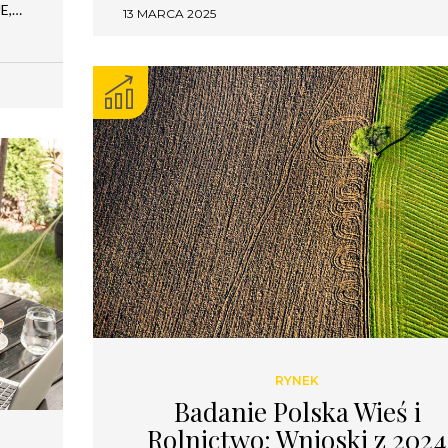
UE,…
13 MARCA 2025
RYNEK
Badanie Polska Wieś i
Rolnictwo: Wnioski z 2024