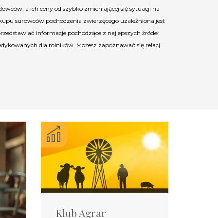
owców, a ich ceny od szybko zmieniającej się sytuacji na
 skupu surowców pochodzenia zwierzęcego uzależniona jest
 przedstawiać informacje pochodzące z najlepszych źródeł
dedykowanych dla rolników. Możesz zapoznawać się relacj…
Klub Agrar