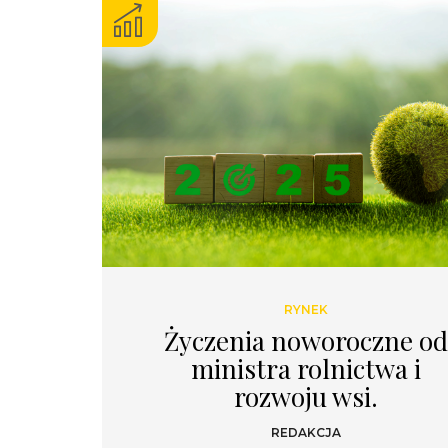
RYNEK
Życzenia noworoczne o
ministra rolnictwa i
rozwoju wsi.
REDAKCJA