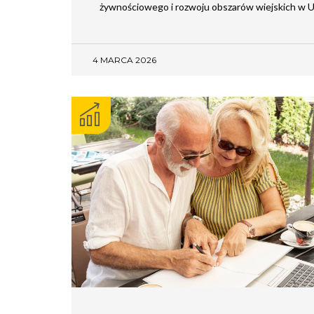
żywnościowego i rozwoju obszarów wiejskich w 
4 MARCA 2026