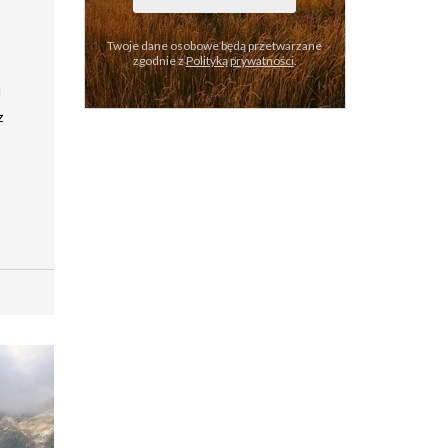
Twoje dane osobowe będą przetwarzane
zgodnie z
Polityką prywatności
.
d
z