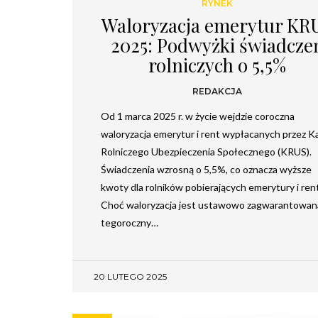
RYNEK
Waloryzacja emerytur KR
2025: Podwyżki świadcze
rolniczych o 5,5%
REDAKCJA
Od 1 marca 2025 r. w życie wejdzie coroczna
waloryzacja emerytur i rent wypłacanych przez K
Rolniczego Ubezpieczenia Społecznego (KRUS).
Świadczenia wzrosną o 5,5%, co oznacza wyższe
kwoty dla rolników pobierających emerytury i rent
Choć waloryzacja jest ustawowo zagwarantowan
tegoroczny…
20 LUTEGO 2025