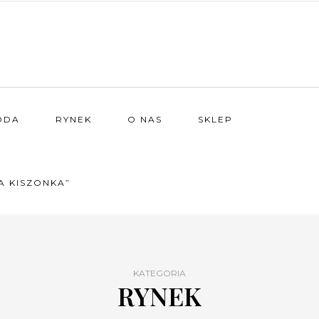
ODA
RYNEK
O NAS
SKLEP
A KISZONKA”
KATEGORIA
RYNEK