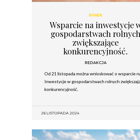
RYNEK
Wsparcie na inwestycje 
gospodarstwach rolnyc
zwiększające
konkurencyjność.
REDAKCJA
Od 21 listopada można wnioskować o wsparcie n
Inwestycje w gospodarstwach rolnych zwiększaj
konkurencyjność.
26 LISTOPADA 2024