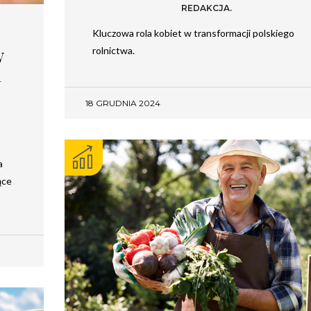
REDAKCJA.
Kluczowa rola kobiet w transformacji polskiego
w
rolnictwa.
h
18 GRUDNIA 2024
a
ące