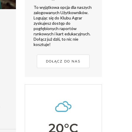
To wyjątkowa opcja dla naszych
zalogowanych Użytkowników.
Logując się do Klubu Agrar
zyskujesz dostęp do
pogłębionych raportów
rynkowych i kart edukacyjnych.
Dołącz już dziś, to nic nie
kosztuje!
DOŁĄCZ DO NAS
a
20°C