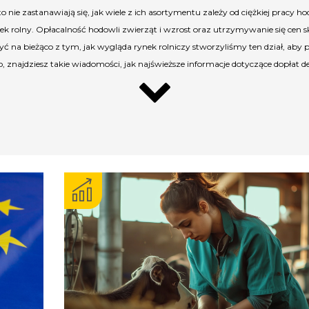
ie zastanawiają się, jak wiele z ich asortymentu zależy od ciężkiej pracy hod
k rolny. Opłacalność hodowli zwierząt i wzrost oraz utrzymywanie się cen
yć na bieżąco z tym, jak wygląda rynek rolniczy stworzyliśmy ten dział, aby
 znajdziesz takie wiadomości, jak najświeższe informacje dotyczące dopłat 