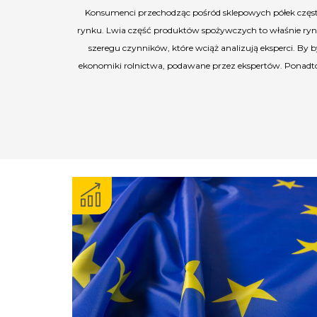
Konsumenci przechodząc pośród sklepowych półek często n
rynku. Lwia część produktów spożywczych to właśnie ryne
szeregu czynników, które wciąż analizują eksperci. By b
ekonomiki rolnictwa, podawane przez ekspertów. Ponadto,