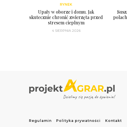
RYNEK
Upały w oborze i domu. Jak
Susz
skutecznie chronić zwierzęta przed
polach
stresem cieplnym
4 SIERPNIA 2026
Regulamin
Polityka prywatności
Kontakt