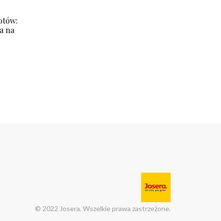
otów:
a na
© 2022 Josera. Wszelkie prawa zastrzeżone.