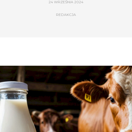
24 WRZEŚNIA 2024
REDAKCJA