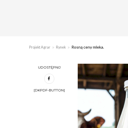
Rosną ceny mleka.
Projekt Agrar
Rynek
UDOSTĘPNIJ
[DKPDF-BUTTON]