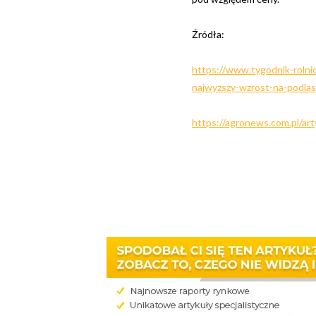
Źródła:
https://www.tygodnik-rolnic
najwyzszy-wzrost-na-podla
https://agronews.com.pl/art