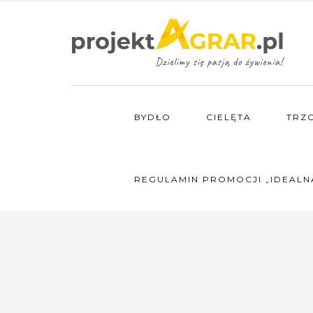
BYDŁO
CIELĘTA
TRZ
REGULAMIN PROMOCJI „IDEALN