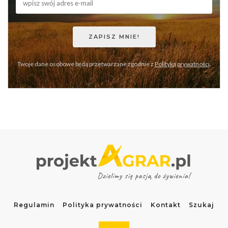
Twoje dane osobowe będą przetwarzane zgodnie z
Polityką prywatności
.
Regulamin
Polityka prywatności
Kontakt
Szukaj