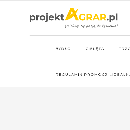
BYDŁO
CIELĘTA
TRZ
REGULAMIN PROMOCJI „IDEALN