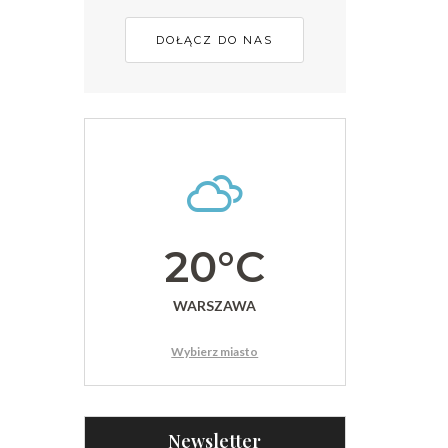
DOŁĄCZ DO NAS
20°C
WARSZAWA
Wybierz miasto
Newsletter