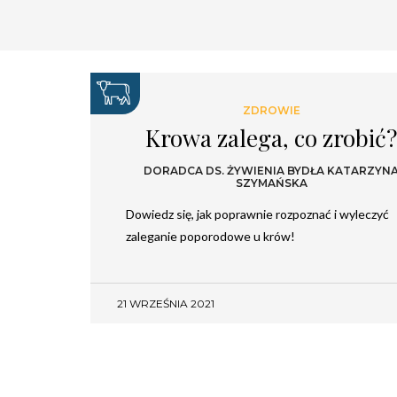
ZDROWIE
Krowa zalega, co zrobić
DORADCA DS. ŻYWIENIA BYDŁA KATARZYN
SZYMAŃSKA
Dowiedz się, jak poprawnie rozpoznać i wyleczyć
zaleganie poporodowe u krów!
21 WRZEŚNIA 2021