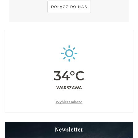
DOŁĄCZ DO NAS
34°C
WARSZAWA
Wybierz miasto
Newsletter