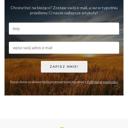
Chcesz być na bieżąco? Zostaw swój e-mail, a raz w tygodniu
prześlemy Ci nasze najlepsze artykuły!
Twoje dane osobowe będą przetwarzane zgodnie z
Polityką prywatności
.