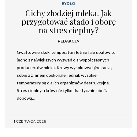
BYDŁO
Cichy złodziej mleka. Jak
przygotować stado i oborę
na stres cieplny?
REDAKCJA
Gwałtowne skoki temperatur i letnie fale upałów to
jedno z największych wyzwań dla współczesnych
producentów mleka. Krowy wysokowydajne radzą
sobie z zimnem doskonale, jednak wysokie
temperatury są dla ich organizmów destrukcyjne.
Stres cieplny u krów nie tylko drastycznie obniża
dobową…
1 CZERWCA 2026