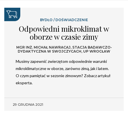
BYDŁO
/
DOŚWIADCZENIE
Odpowiedni mikroklimat w
oborze w czasie zimy
MGR INŻ. MICHAŁ NAWRACAJ, STACJA BADAWCZO-
DYDAKTYCZNA W SWOJCZYCACH, UP WROCŁAW
Musimy zapewnić zwierzętom odpowiednie warunki
mikroklimatyczne w oborze, zarówno zimą, jak i latem.
O czym pamiętać w sezonie zimowym? Zobacz artykuł
eksperta.
29 GRUDNIA 2021