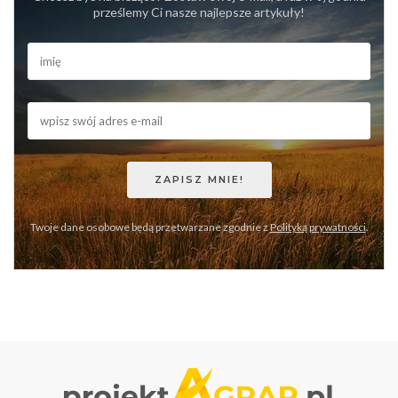
prześlemy Ci nasze najlepsze artykuły!
Twoje dane osobowe będą przetwarzane zgodnie z
Polityką prywatności
.