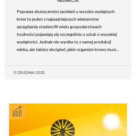
REDAKCJA
Poprawa skuteczności zacieleń u wysoko wydajnych
krów to jeden z najważniejszych elementów
zarządzania stadem.W wielu gospodarstwach
trudności pojawiają się szczególnie u sztuk o wysokiej
wydajności. Jednak nie wynika to z samej produkcji
mleka, ale takżez obciążeń, jakie organizm krowy musi…
3 GRUDNIA 2025