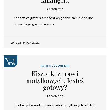
kliknięciu
REDAKCJA
Zobacz, co już teraz możesz wygodnie zakupić online
do swojego gospodarstwa.
24 CZERWCA 2022
BYDŁO
/
ŻYWIENIE
Kiszonki z traw i
motylkowych. Jesteś
gotowy?
REDAKCJA
Produkcja kiszonki z traw i roślin motylkowych tuż-tuż.