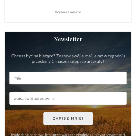
Wybierz miasto
Newsletter
Chcesz być na bieżąco? Zostaw swój e-mail, a raz w tygodniu
prześlemy Ci nasze najlepsze artykuły!
Twoje dane osobowe będą przetwarzane zgodnie z
Polityką prywatności
.