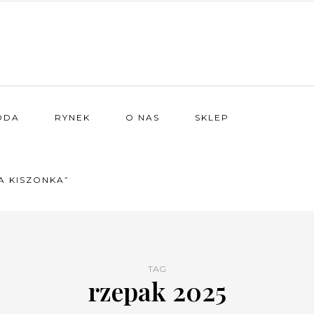
ODA
RYNEK
O NAS
SKLEP
A KISZONKA”
TAG
rzepak 2025