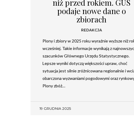
niż przed rokiem. GUS
podaje nowe dane o
zbiorach
REDAKCJA
Plony i zbiory w 2025 roku wyraźnie wyższe niż ro
wcześniej. Takie informacje wynikają z najnowszy
szacunków Głównego Urzędu Statystycznego.
Lepsze wyniki dotyczą większości upraw, choć
sytuacja jest silnie zróżnicowana regionalnie i wci
obarczona wyzwaniami pogodowymi oraz rynkowy
Plony zbóż…
19 GRUDNIA 2025