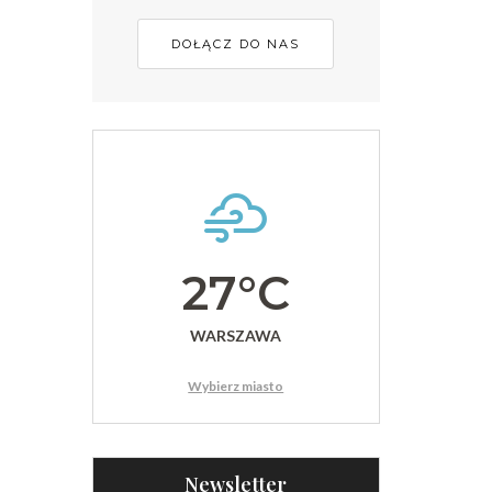
DOŁĄCZ DO NAS
27°C
WARSZAWA
Wybierz miasto
Newsletter