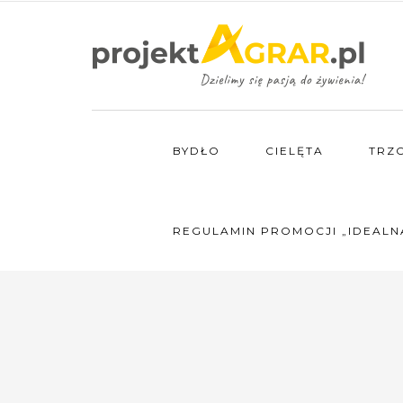
BYDŁO
CIELĘTA
TRZ
REGULAMIN PROMOCJI „IDEALN