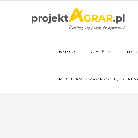
BYDŁO
CIELĘTA
TRZ
REGULAMIN PROMOCJI „IDEALN