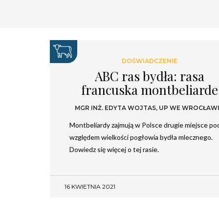
DOŚWIADCZENIE
ABC ras bydła: rasa
francuska montbeliarde
MGR INŻ. EDYTA WOJTAS, UP WE WROCŁAW
Montbeliardy zajmują w Polsce drugie miejsce po
względem wielkości pogłowia bydła mlecznego.
Dowiedz się więcej o tej rasie.
16 KWIETNIA 2021