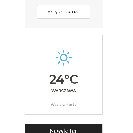
DOŁĄCZ DO NAS
24°C
WARSZAWA
Wybierz miasto
Newsletter