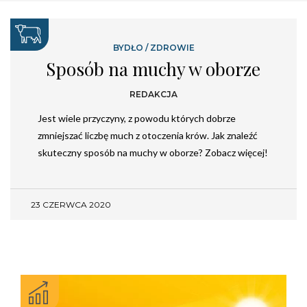
BYDŁO
/
ZDROWIE
Sposób na muchy w oborze
REDAKCJA
Jest wiele przyczyny, z powodu których dobrze
zmniejszać liczbę much z otoczenia krów. Jak znaleźć
skuteczny sposób na muchy w oborze? Zobacz więcej!
23 CZERWCA 2020