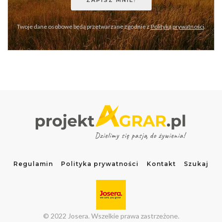
Twoje dane osobowe będą przetwarzane zgodnie z
Polityką prywatności
.
Regulamin
Polityka prywatności
Kontakt
Szukaj
© 2022 Josera. Wszelkie prawa zastrzeżone.