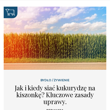
BYDŁO
/
ŻYWIENIE
Jak i kiedy siać kukurydzę na
kiszonkę? Kluczowe zasady
uprawy.