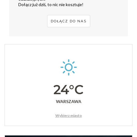
Dołącz już dziś, to nic nie kosztuje!
DOŁĄCZ DO NAS
24°C
WARSZAWA
Wybierz miasto