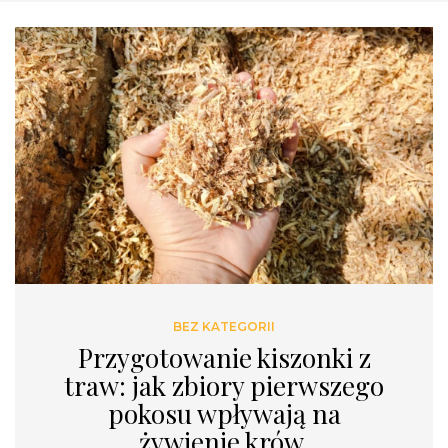
BEZ KATEGORII
Przygotowanie kiszonki z
traw: jak zbiory pierwszego
pokosu wpływają na
żywienie krów.