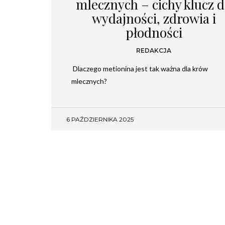
mlecznych – cichy klucz 
wydajności, zdrowia i
płodności
REDAKCJA
Dlaczego metionina jest tak ważna dla krów
mlecznych?
6 PAŹDZIERNIKA 2025