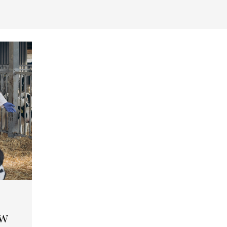
Newsletter
ów