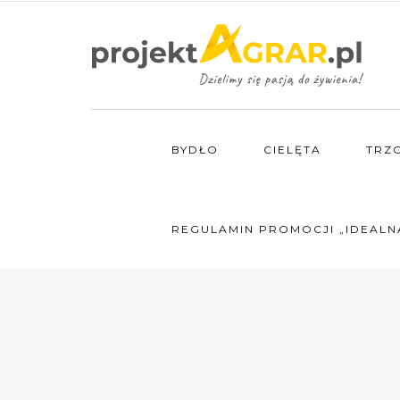
BYDŁO
CIELĘTA
TRZ
REGULAMIN PROMOCJI „IDEALN