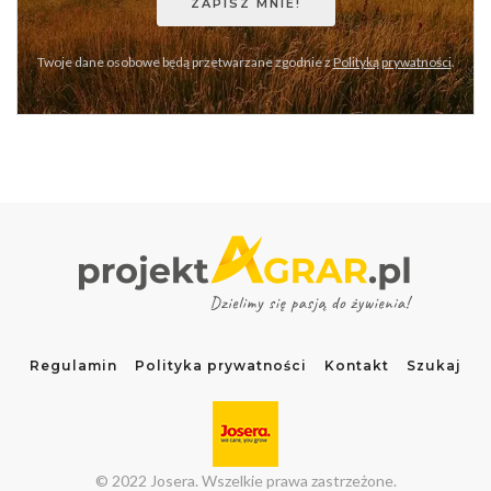
Twoje dane osobowe będą przetwarzane zgodnie z
Polityką prywatności
.
Regulamin
Polityka prywatności
Kontakt
Szukaj
© 2022 Josera. Wszelkie prawa zastrzeżone.