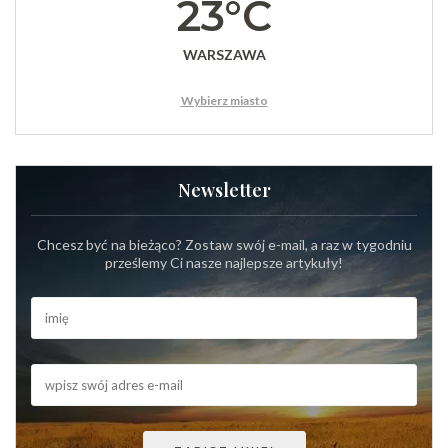
23°C
WARSZAWA
Wybierz miasto
Newsletter
Chcesz być na bieżąco? Zostaw swój e-mail, a raz w tygodniu
prześlemy Ci nasze najlepsze artykuły!