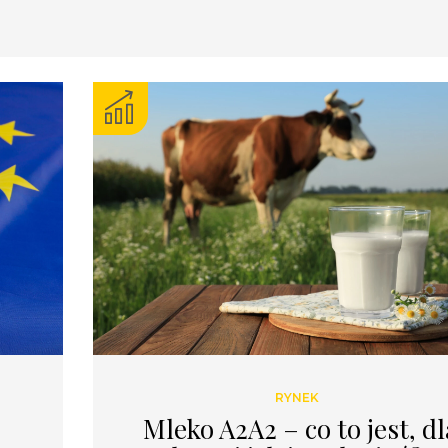
RYNEK
Mleko A2A2 – co to jest, dl