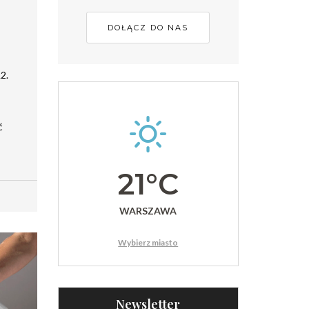
DOŁĄCZ DO NAS
2.
ć
21°C
WARSZAWA
Wybierz miasto
Newsletter