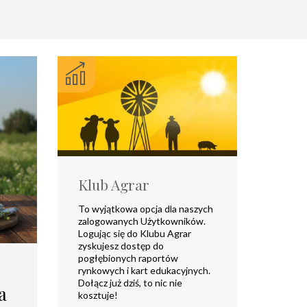
Klub Agrar
To wyjątkowa opcja dla naszych
zalogowanych Użytkowników.
Logując się do Klubu Agrar
zyskujesz dostęp do
pogłębionych raportów
rynkowych i kart edukacyjnych.
Dołącz już dziś, to nic nie
a
kosztuje!