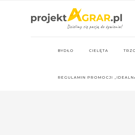
BYDŁO
CIELĘTA
TRZ
REGULAMIN PROMOCJI „IDEALN