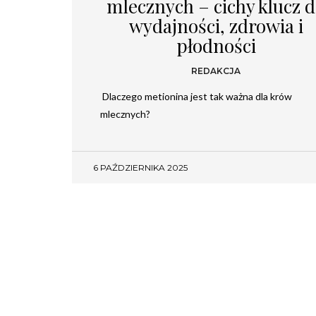
mlecznych – cichy klucz 
wydajności, zdrowia i
płodności
REDAKCJA
Dlaczego metionina jest tak ważna dla krów
mlecznych?
6 PAŹDZIERNIKA 2025