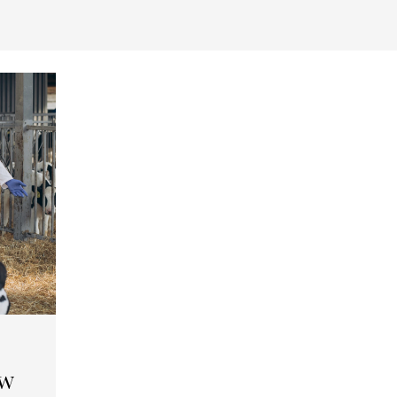
Newsletter
ów