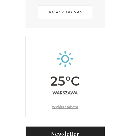
DOŁĄCZ DO NAS
25°C
WARSZAWA
Wybierz miasto
Newsletter