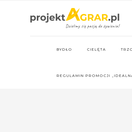
BYDŁO
CIELĘTA
TRZ
REGULAMIN PROMOCJI „IDEALN