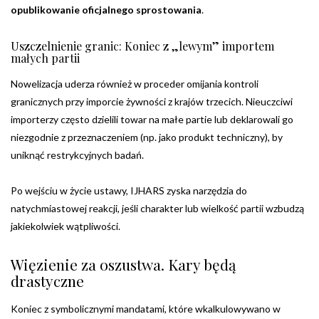
opublikowanie oficjalnego sprostowania
.
Uszczelnienie granic: Koniec z „lewym” importem
małych partii
Nowelizacja uderza również w proceder omijania kontroli
granicznych przy imporcie żywności z krajów trzecich. Nieuczciwi
importerzy często dzielili towar na małe partie lub deklarowali go
niezgodnie z przeznaczeniem (np. jako produkt techniczny), by
uniknąć restrykcyjnych badań.
Po wejściu w życie ustawy, IJHARS zyska narzędzia do
natychmiastowej reakcji, jeśli charakter lub wielkość partii wzbudzą
jakiekolwiek wątpliwości.
Więzienie za oszustwa. Kary będą
drastyczne
Koniec z symbolicznymi mandatami, które wkalkulowywano w