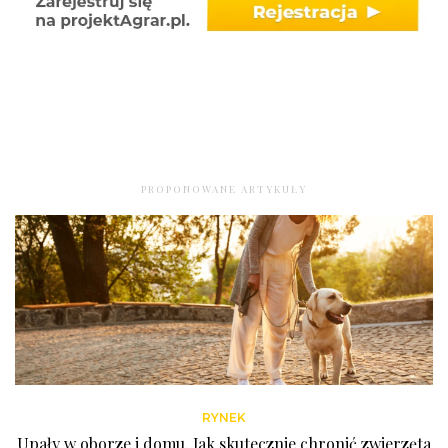
PROPONOWANE ARTYKUŁY
RYNEK
Upały w oborze i domu. Jak skutecznie chronić zwierzęta