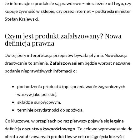
że informacje o produkcie są prawdziwe – niezależnie od tego, czy
kupuje żywność w sklepie, czy przez internet – podkreśla minister
Stefan Krajewski.
Czym jest produkt zafałszowany? Nowa
definicja prawna
Do tej pory interpretacja przepisów bywała płynna. Nowelizacja
drastycznie to zmienia.
Zafałszowaniem
będzie wprost nazwane
podanie nieprawdziwych informacji o:
pochodzeniu produktu (np. sprzedawanie zagranicznych
warzyw jako polskie),
składzie surowcowym,
terminie przydatności do spożycia.
Co kluczowe, w przepisach po raz pierwszy pojawia się legalna
definicja
oszustwa żywnościowego
. To celowe wprowadzanie do
obrotu zafałszowanych produktów w celu osiągnięcia korzyści