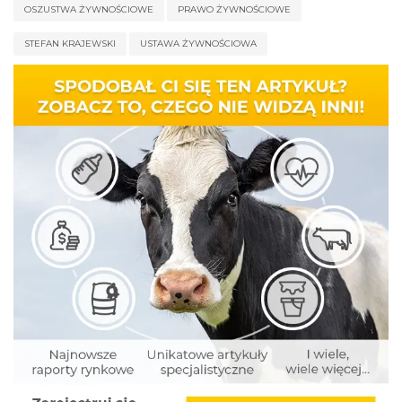
OSZUSTWA ŻYWNOŚCIOWE
PRAWO ŻYWNOŚCIOWE
STEFAN KRAJEWSKI
USTAWA ŻYWNOŚCIOWA