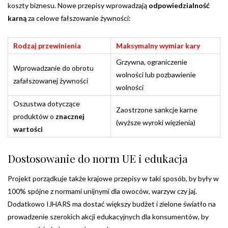
koszty biznesu. Nowe przepisy wprowadzają
odpowiedzialność
karną
za celowe fałszowanie żywności:
Rodzaj przewinienia
Maksymalny wymiar kary
Grzywna, ograniczenie
Wprowadzanie do obrotu
wolności lub pozbawienie
zafałszowanej żywności
wolności
Oszustwa dotyczące
Zaostrzone sankcje karne
produktów o
znacznej
(wyższe wyroki więzienia)
wartości
Dostosowanie do norm UE i edukacja
Projekt porządkuje także krajowe przepisy w taki sposób, by były w
100% spójne z normami unijnymi dla owoców, warzyw czy jaj.
Dodatkowo IJHARS ma dostać większy budżet i zielone światło na
prowadzenie szerokich akcji edukacyjnych dla konsumentów, by