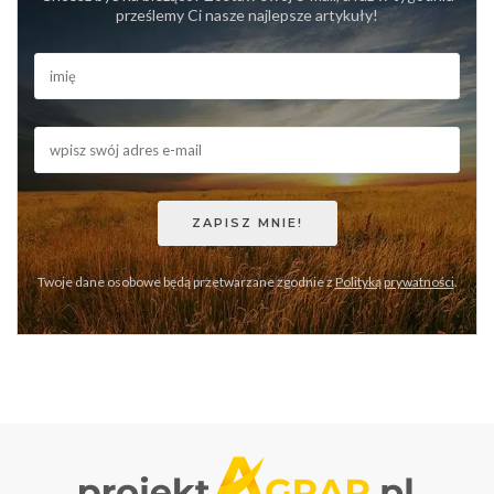
prześlemy Ci nasze najlepsze artykuły!
Twoje dane osobowe będą przetwarzane zgodnie z
Polityką prywatności
.