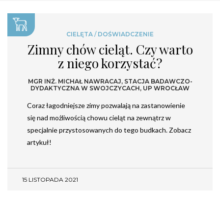
CIELĘTA
/
DOŚWIADCZENIE
Zimny chów cieląt. Czy warto
z niego korzystać?
MGR INŻ. MICHAŁ NAWRACAJ, STACJA BADAWCZO-
DYDAKTYCZNA W SWOJCZYCACH, UP WROCŁAW
Coraz łagodniejsze zimy pozwalają na zastanowienie
się nad możliwością chowu cieląt na zewnątrz w
specjalnie przystosowanych do tego budkach. Zobacz
artykuł!
15 LISTOPADA 2021