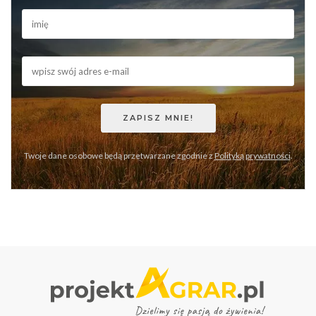
Twoje dane osobowe będą przetwarzane zgodnie z
Polityką prywatności
.