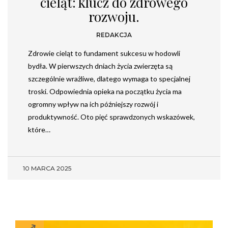
cieląt: klucz do zdrowego
rozwoju.
REDAKCJA
Zdrowie cieląt to fundament sukcesu w hodowli
bydła. W pierwszych dniach życia zwierzęta są
szczególnie wrażliwe, dlatego wymaga to specjalnej
troski. Odpowiednia opieka na początku życia ma
ogromny wpływ na ich późniejszy rozwój i
produktywność. Oto pięć sprawdzonych wskazówek,
które…
10 MARCA 2025